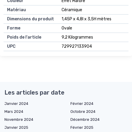
Couleur
Effet Marbre
Matériau
Céramique
Dimensions du produit
1,45P x 4,8l x 3,5H mètres
Forme
Ovale
Poids de l'article
9,2 Kilogrammes
UPC
729927133904
Les articles par date
Janvier 2024
Février 2024
Mars 2024
Octobre 2024
Novembre 2024
Décembre 2024
Janvier 2025
Février 2025