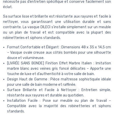
nécessite pas d’entretien spécifique et conserve facilement son
éclat.
Sa surface lisse et brillante est résistante aux rayures et facile à
nettoyer, vous garantissant une utilisation durable et sans
contrainte. La vasque DILECI s’installe simplement sur un meuble
ou un plan de travail et est compatible avec la plupart des
robinetteries et siphons standards.
Format Confortable et Élégant : Dimensions 48 x 35 x 14,5 cm
– Vasque ovale creuse aux côtés bombés pour une silhouette
douce et volumineuse.
[LIVRÉE SANS BONDE] Finition Effet Marbre Italien : Imitation
marbre blanc avec veines gris foncé délicates – Apporte une
touche de luxe et d’authenticité à votre salle de bain.
Design Haut de Gamme : Pièce maîtresse sophistiquée idéale
pour une salle de bain moderne et raffinée.
Surface Brillante et Facile à Nettoyer : Entretien simple,
résistante aux rayures et durable au quotidien.
Installation Facile : Pose sur meuble ou plan de travail –
Compatible avec la majorité des robinetteries et siphons
standards.