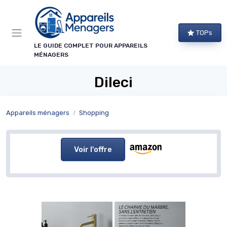
Panneau de gestion des cookies
TOPs
LE GUIDE COMPLET POUR APPAREILS
MÉNAGERS
Dileci
Appareils ménagers
Shopping
Voir l'offre