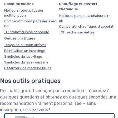
Robot de cuisine
Chauffage et confort
thermique
Meilleurs robot pâtissier
multifonction
Meilleurs pompes à chaleur air-
air
Comparatif robot pâtissier avec
bol
Comparatif chauffages d'appoint
TOP robot cuisine connecté
TOP sèche-serviettes
Guides pratiques
Temps de cuisson airfryer
Réinitialiser un lave-linge
Symboles du lave-linge
Symboles du lave-vaisselle
Détartrer une machine Krups
Nos outils pratiques
Des outils gratuits conçus par la rédaction : répondez à
quelques questions et obtenez en quelques secondes une
recommandation vraiment personnalisée — sans
inscription, servez-vous !