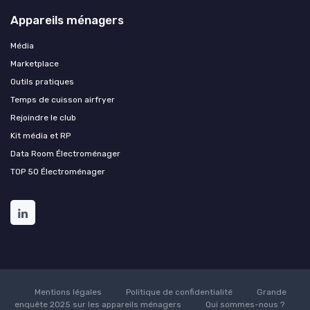
Appareils ménagers
Média
Marketplace
Outils pratiques
Temps de cuisson airfryer
Rejoindre le club
Kit média et RP
Data Room Électroménager
TOP 50 Électroménager
Mentions légales
Politique de confidentialité
Grande
enquête 2025 sur les appareils ménagers
Qui sommes-nous ?