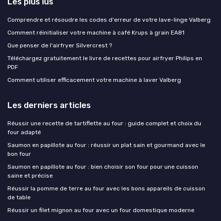
Les plus lus
Comprendre et résoudre les codes d'erreur de votre lave-linge Valberg
Comment réinitialiser votre machine à café Krups à grain EA81
Que penser de l'airfryer Silvercrest ?
Téléchargez gratuitement le livre de recettes pour airfryer Philips en
PDF
Comment utiliser efficacement votre machine à laver Valberg
Les derniers articles
Réussir une recette de tartiflette au four : guide complet et choix du
four adapté
Saumon en papillote au four : réussir un plat sain et gourmand avec le
bon four
Saumon en papillote au four : bien choisir son four pour une cuisson
saine et précise
Réussir la pomme de terre au four avec les bons appareils de cuisson
de table
Réussir un filet mignon au four avec un four domestique moderne