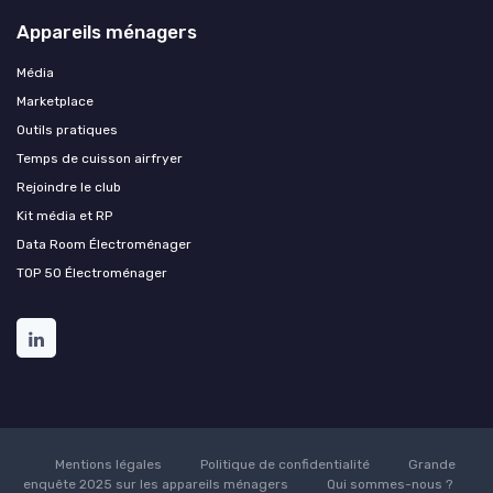
Appareils ménagers
Média
Marketplace
Outils pratiques
Temps de cuisson airfryer
Rejoindre le club
Kit média et RP
Data Room Électroménager
TOP 50 Électroménager
Mentions légales
Politique de confidentialité
Grande
enquête 2025 sur les appareils ménagers
Qui sommes-nous ?