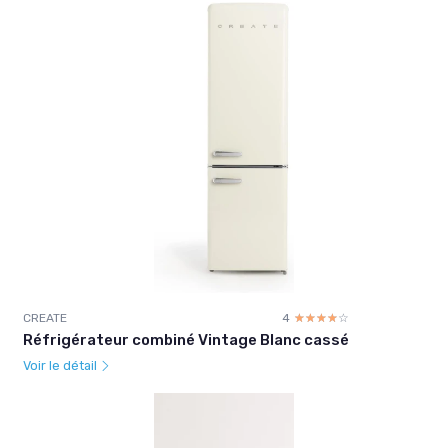
CREATE
4
☆☆☆☆☆
★★★★★
Réfrigérateur combiné Vintage Blanc cassé
Voir le détail