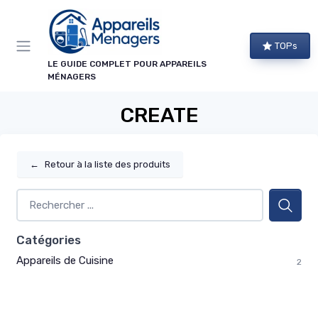
Panneau de gestion des cookies
TOPs
LE GUIDE COMPLET POUR APPAREILS
MÉNAGERS
CREATE
←
Retour à la liste des produits
Catégories
Appareils de Cuisine
2