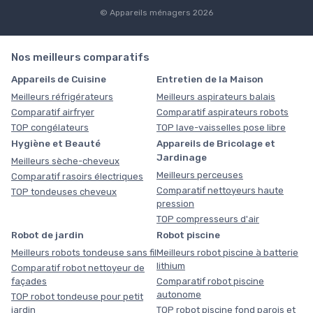
© Appareils ménagers 2026
Nos meilleurs comparatifs
Appareils de Cuisine
Entretien de la Maison
Meilleurs réfrigérateurs
Meilleurs aspirateurs balais
Comparatif airfryer
Comparatif aspirateurs robots
TOP congélateurs
TOP lave-vaisselles pose libre
Hygiène et Beauté
Appareils de Bricolage et
Jardinage
Meilleurs sèche-cheveux
Meilleurs perceuses
Comparatif rasoirs électriques
Comparatif nettoyeurs haute
TOP tondeuses cheveux
pression
TOP compresseurs d'air
Robot de jardin
Robot piscine
Meilleurs robots tondeuse sans fil
Meilleurs robot piscine à batterie
lithium
Comparatif robot nettoyeur de
façades
Comparatif robot piscine
autonome
TOP robot tondeuse pour petit
jardin
TOP robot piscine fond parois et