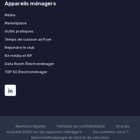
Appareils ménagers
Média
Marketplace
Outils pratiques
Temps de cuisson airfryer
Rejoindre le club
Kit média et RP
Data Room Électroménager
TOP 50 Électroménager
Mentions légales
Politique de confidentialité
Grande
enquête 2025 sur les appareils ménagers
Qui sommes-nous ?
Notre méthodologie de test et de sélection