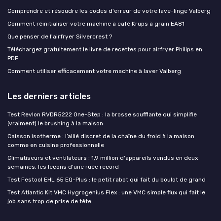
Comprendre et résoudre les codes d'erreur de votre lave-linge Valberg
Comment réinitialiser votre machine à café Krups à grain EA81
Que penser de l'airfryer Silvercrest ?
Téléchargez gratuitement le livre de recettes pour airfryer Philips en
PDF
Comment utiliser efficacement votre machine à laver Valberg
Les derniers articles
Test Revlon RVDR5222 One-Step : la brosse soufflante qui simplifie
(vraiment) le brushing à la maison
Caisson isotherme : l’allié discret de la chaîne du froid à la maison
comme en cuisine professionnelle
Climatiseurs et ventilateurs : 1,9 million d'appareils vendus en deux
semaines, les leçons d'une ruée record
Test Festool EHL 65 EQ-Plus : le petit rabot qui fait du boulot de grand
Test Atlantic Kit VMC Hygrogenius Flex : une VMC simple flux qui fait le
job sans trop de prise de tête