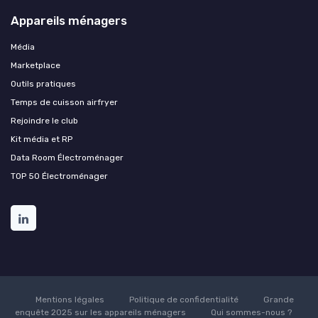
Appareils ménagers
Média
Marketplace
Outils pratiques
Temps de cuisson airfryer
Rejoindre le club
Kit média et RP
Data Room Électroménager
TOP 50 Électroménager
Mentions légales
Politique de confidentialité
Grande
enquête 2025 sur les appareils ménagers
Qui sommes-nous ?