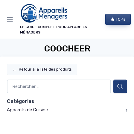
Panneau de gestion des cookies
TOPs
LE GUIDE COMPLET POUR APPAREILS
MÉNAGERS
COOCHEER
←
Retour à la liste des produits
Catégories
Appareils de Cuisine
1