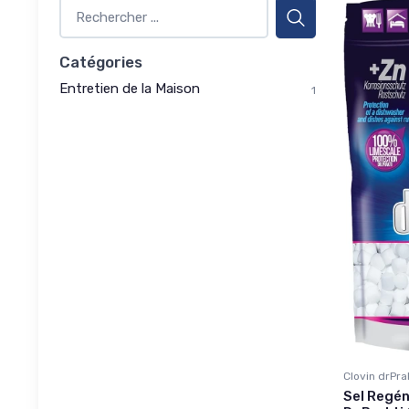
Catégories
Entretien de la Maison
1
Clovin drPra
Sel Regén