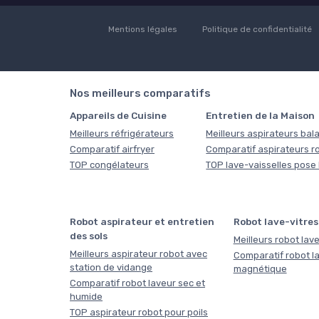
Mentions légales
Politique de confidentialité
Nos meilleurs comparatifs
Appareils de Cuisine
Entretien de la Maison
Meilleurs réfrigérateurs
Meilleurs aspirateurs bala
Comparatif airfryer
Comparatif aspirateurs r
TOP congélateurs
TOP lave-vaisselles pose 
Robot aspirateur et entretien
Robot lave-vitres
des sols
Meilleurs robot lave
Meilleurs aspirateur robot avec
Comparatif robot la
station de vidange
magnétique
Comparatif robot laveur sec et
humide
TOP aspirateur robot pour poils