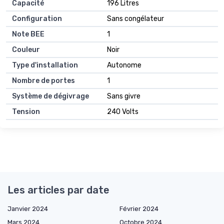
Capacité
196 Litres
Configuration
Sans congélateur
Note BEE
1
Couleur
Noir
Type d'installation
Autonome
Nombre de portes
1
Système de dégivrage
Sans givre
Tension
240 Volts
Les articles par date
Janvier 2024
Février 2024
Mars 2024
Octobre 2024