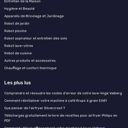
Entretien de la Maison
Hygiène et Beauté
Appareils de Bricolage et Jardinage
Robot de jardin
Robot piscine
Robot aspirateur et entretien des sols
Robot lave-vitres
Robot de cuisine
Autres produits et accessoires
Chauffage et confort thermique
Les plus lus
Comprendre et résoudre les codes d'erreur de votre lave-linge Valberg
Comment réinitialiser votre machine à café Krups à grain EA81
Que penser de l'airfryer Silvercrest ?
Téléchargez gratuitement le livre de recettes pour airfryer Philips en
PDF
Comment utiliser efficacement votre machine à laver Valberg