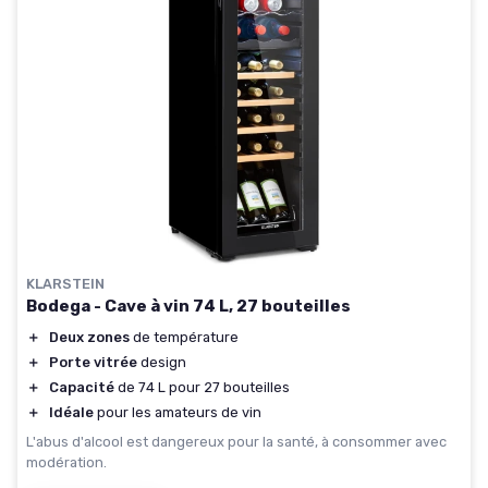
KLARSTEIN
Bodega - Cave à vin 74 L, 27 bouteilles
＋
Deux zones
de température
＋
Porte vitrée
design
＋
Capacité
de 74 L pour 27 bouteilles
＋
Idéale
pour les amateurs de vin
L'abus d'alcool est dangereux pour la santé, à consommer avec
modération.