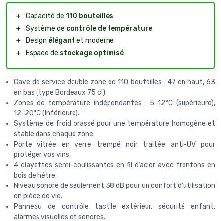
＋
Capacité de
110 bouteilles
＋
Système de
contrôle de température
＋
Design
élégant
et moderne
＋
Espace de
stockage optimisé
Cave de service double zone de 110 bouteilles : 47 en haut, 63
en bas (type Bordeaux 75 cl).
Zones de température indépendantes : 5–12°C (supérieure),
12–20°C (inférieure).
Système de froid brassé pour une température homogène et
stable dans chaque zone.
Porte vitrée en verre trempé noir traitée anti-UV pour
protéger vos vins.
4 clayettes semi-coulissantes en fil d’acier avec frontons en
bois de hêtre.
Niveau sonore de seulement 38 dB pour un confort d’utilisation
en pièce de vie.
Panneau de contrôle tactile extérieur, sécurité enfant,
alarmes visuelles et sonores.