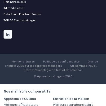
Rejoindre le club
Kit média et RP
Data Room Électroménager
TOP 50 Électroménager
Mentions légales
Politique de confidentialité
Grande
enquête 2025 sur les appareils ménagers
Qui sommes-nous ?
Notre méthodologie de test et de sélection
© Appareils ménagers 2026
Nos meilleurs comparatifs
Appareils de Cuisine
Entretien de la Maison
Meilleurs réfrigérateurs
Meilleurs aspirateurs balais