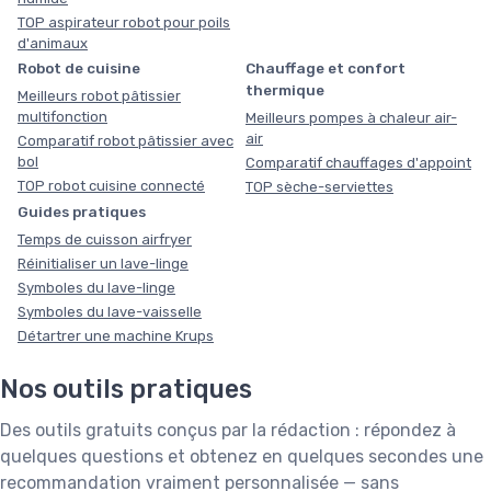
TOP aspirateur robot pour poils
d'animaux
Robot de cuisine
Chauffage et confort
thermique
Meilleurs robot pâtissier
multifonction
Meilleurs pompes à chaleur air-
air
Comparatif robot pâtissier avec
bol
Comparatif chauffages d'appoint
TOP robot cuisine connecté
TOP sèche-serviettes
Guides pratiques
Temps de cuisson airfryer
Réinitialiser un lave-linge
Symboles du lave-linge
Symboles du lave-vaisselle
Détartrer une machine Krups
Nos outils pratiques
Des outils gratuits conçus par la rédaction : répondez à
quelques questions et obtenez en quelques secondes une
recommandation vraiment personnalisée — sans