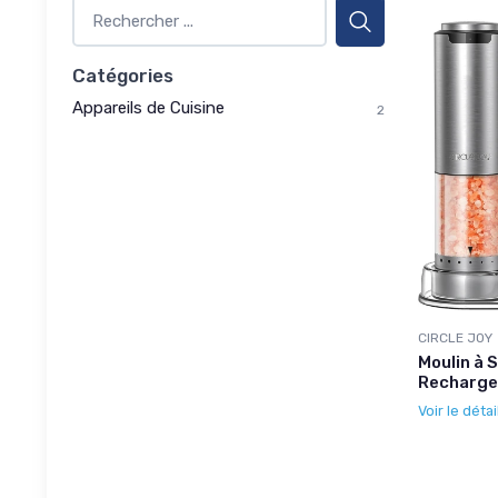
Catégories
Appareils de Cuisine
2
CIRCLE JOY
Moulin à S
Recharge
Voir le détai