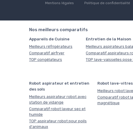
Mentions légales
Politique de confidentialité
Nos meilleurs comparatifs
Appareils de Cuisine
Entretien de la Maison
Meilleurs réfrigérateurs
Meilleurs aspirateurs bala
Comparatif airfryer
Comparatif aspirateurs r
TOP congélateurs
TOP lave-vaisselles pose 
Robot aspirateur et entretien
Robot lave-vitres
des sols
Meilleurs robot lave
Meilleurs aspirateur robot avec
Comparatif robot la
station de vidange
magnétique
Comparatif robot laveur sec et
humide
TOP aspirateur robot pour poils
d'animaux