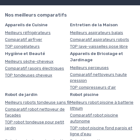
Nos meilleurs comparatifs
Appareils de Cuisine
Entretien de la Maison
Meilleurs réfrigérateurs
Meilleurs aspirateurs balais
Comparatif airfryer
Comparatif aspirateurs robots
TOP congélateurs
TOP lave-vaisselles pose libre
Hygiène et Beauté
Appareils de Bricolage et
Jardinage
Meilleurs sèche-cheveux
Meilleurs perceuses
Comparatif rasoirs électriques
Comparatif nettoyeurs haute
TOP tondeuses cheveux
pression
TOP compresseurs d'air
Robot de jardin
Robot piscine
Meilleurs robots tondeuse sans fil
Meilleurs robot piscine à batterie
lithium
Comparatif robot nettoyeur de
façades
Comparatif robot piscine
autonome
TOP robot tondeuse pour petit
jardin
TOP robot piscine fond parois et
ligne d'eau