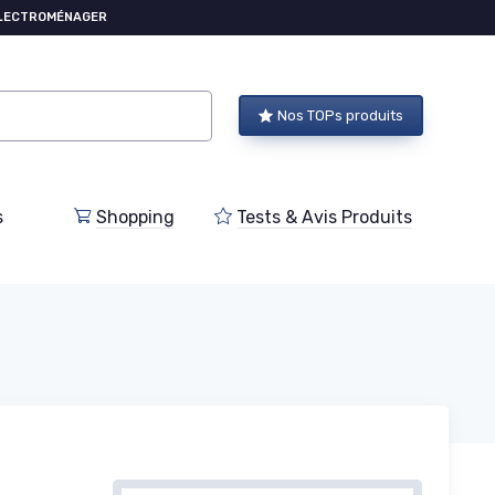
ÉLECTROMÉNAGER
Nos TOPs produits
s
Shopping
Tests & Avis Produits