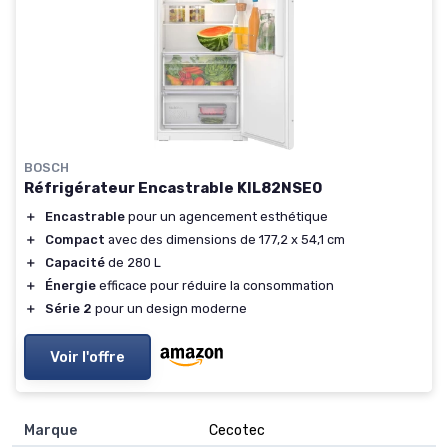
BOSCH
Réfrigérateur Encastrable KIL82NSE0
＋
Encastrable
pour un agencement esthétique
＋
Compact
avec des dimensions de 177,2 x 54,1 cm
＋
Capacité
de 280 L
＋
Énergie
efficace pour réduire la consommation
＋
Série 2
pour un design moderne
Voir l'offre
Marque
‎Cecotec