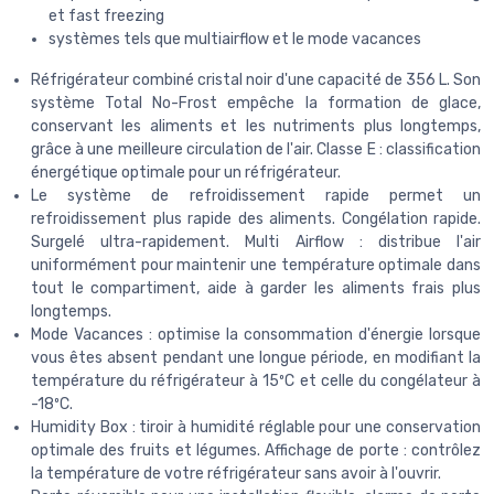
et fast freezing
systèmes tels que multiairflow et le mode vacances
Réfrigérateur combiné cristal noir d'une capacité de 356 L. Son
système Total No-Frost empêche la formation de glace,
conservant les aliments et les nutriments plus longtemps,
grâce à une meilleure circulation de l'air. Classe E : classification
énergétique optimale pour un réfrigérateur.
Le système de refroidissement rapide permet un
refroidissement plus rapide des aliments. Congélation rapide.
Surgelé ultra-rapidement. Multi Airflow : distribue l'air
uniformément pour maintenir une température optimale dans
tout le compartiment, aide à garder les aliments frais plus
longtemps.
Mode Vacances : optimise la consommation d'énergie lorsque
vous êtes absent pendant une longue période, en modifiant la
température du réfrigérateur à 15ºC et celle du congélateur à
-18ºC.
Humidity Box : tiroir à humidité réglable pour une conservation
optimale des fruits et légumes. Affichage de porte : contrôlez
la température de votre réfrigérateur sans avoir à l'ouvrir.