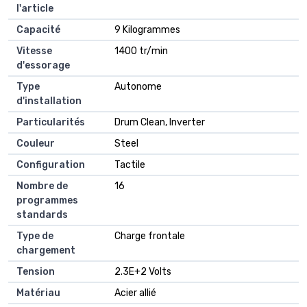
l'article
Capacité
‎9 Kilogrammes
Vitesse
‎1400 tr/min
d'essorage
Type
‎Autonome
d'installation
Particularités
‎Drum Clean, Inverter
Couleur
‎Steel
Configuration
‎Tactile
Nombre de
‎16
programmes
standards
Type de
‎Charge frontale
chargement
Tension
‎2.3E+2 Volts
Matériau
‎Acier allié