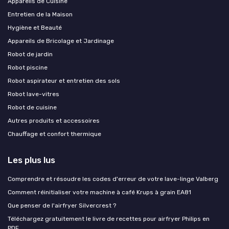
Appareils de Cuisine
Entretien de la Maison
Hygiène et Beauté
Appareils de Bricolage et Jardinage
Robot de jardin
Robot piscine
Robot aspirateur et entretien des sols
Robot lave-vitres
Robot de cuisine
Autres produits et accessoires
Chauffage et confort thermique
Les plus lus
Comprendre et résoudre les codes d'erreur de votre lave-linge Valberg
Comment réinitialiser votre machine à café Krups à grain EA81
Que penser de l'airfryer Silvercrest ?
Téléchargez gratuitement le livre de recettes pour airfryer Philips en
PDF