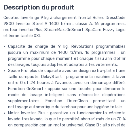
Description du produit
Cecotec lave-linge 9 kg à chargement frontal Bolero DressCode
9800 Inverter Steel A 1400 tr/min, classe A, 16 programmes,
moteur Inverter Plus, SteamMax, OnSmart, SpaCare, Fuzzy Logic
et écran tactile XXL
Capacité de charge de 9 kg. Révolutions programmables
jusqu'à un maximum de 1400 tr/min. 16 programmes : un
programme pour chaque moment et chaque tissu afin d'offrir
des lavages toujours adaptés et adaptés à tes vêtements.
Space Pro: plus de capacité avec un design extra-plat et une
taille compacte. DelayStart : programme la machine à laver
entre 0 et 24 heures à l'avance, avec un démarrage différé.
Fonction OnSmart : appuie sur une touche pour démarrer le
mode de lavage intelligent sans nécessiter d'opérations
supplémentaires. Fonction DrumClean permettant un
nettoyage automatique du tambour pour une hygiène totale.
Motor Inverter Plus : garantiza un funcionamiento eficiente
lavado tras lavado, lo que te permitirá ahorrar¹ más de un 70 %
en comparación con un motor universal. Clase B : alto nivel de