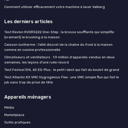
Comment utiliser efficacement votre machine à laver Valberg
Les derniers articles
Test Revlon RVDR5222 One-Step : la brosse soufflante qui simplifie
(vraiment) le brushing à la maison
Caisson isotherme : l’allié discret de la chaîne du froid à la maison
comme en cuisine professionnelle
Climatiseurs et ventilateurs : 1,9 million d'appareils vendus en deux
semaines, les leçons d'une ruée record
Test Festool EHL 65 EQ-Plus : le petit rabot qui fait du boulot de grand
Test Atlantic Kit VMC Hygrogenius Flex : une VMC simple flux qui fait le
job sans trop de prise de tête
Appareils ménagers
Média
Marketplace
Outils pratiques