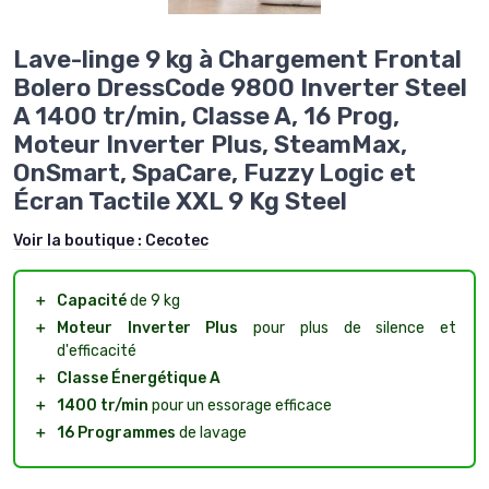
Lave-linge 9 kg à Chargement Frontal
Bolero DressCode 9800 Inverter Steel
A 1400 tr/min, Classe A, 16 Prog,
Moteur Inverter Plus, SteamMax,
OnSmart, SpaCare, Fuzzy Logic et
Écran Tactile XXL 9 Kg Steel
Voir la boutique :
Cecotec
＋
Capacité
de 9 kg
＋
Moteur Inverter Plus
pour plus de silence et
d'efficacité
＋
Classe Énergétique A
＋
1400 tr/min
pour un essorage efficace
＋
16 Programmes
de lavage