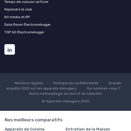
Temps de cuisson airfryer
Rejoindre le club
Kit média et RP
Data Room Électroménager
TOP 50 Électroménager
Mentions légales
Politique de confidentialité
Grande
enquête 2025 sur les appareils ménagers
Qui sommes-nous ?
Notre méthodologie de test et de sélection
© Appareils ménagers 2026
Nos meilleurs comparatifs
Appareils de Cuisine
Entretien de la Maison