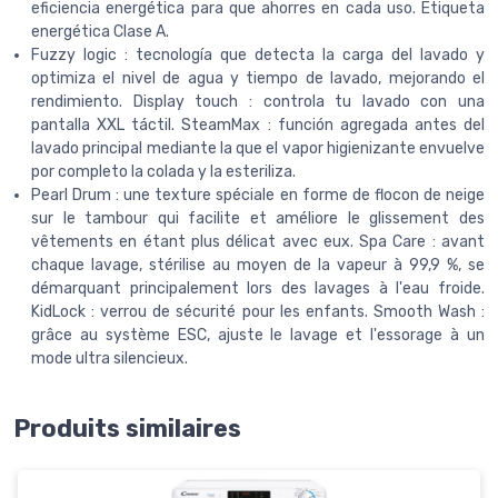
eficiencia energética para que ahorres en cada uso. Etiqueta
energética Clase A.
Fuzzy logic : tecnología que detecta la carga del lavado y
optimiza el nivel de agua y tiempo de lavado, mejorando el
rendimiento. Display touch : controla tu lavado con una
pantalla XXL táctil. SteamMax : función agregada antes del
lavado principal mediante la que el vapor higienizante envuelve
por completo la colada y la esteriliza.
Pearl Drum : une texture spéciale en forme de flocon de neige
sur le tambour qui facilite et améliore le glissement des
vêtements en étant plus délicat avec eux. Spa Care : avant
chaque lavage, stérilise au moyen de la vapeur à 99,9 %, se
démarquant principalement lors des lavages à l'eau froide.
KidLock : verrou de sécurité pour les enfants. Smooth Wash :
grâce au système ESC, ajuste le lavage et l'essorage à un
mode ultra silencieux.
Produits similaires