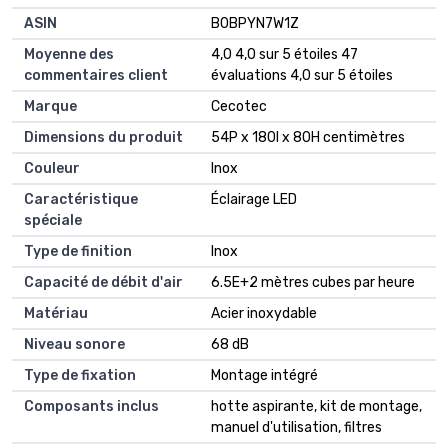
ASIN
B0BPYN7W1Z
Moyenne des
4,0 4,0 sur 5 étoiles 47
commentaires client
évaluations 4,0 sur 5 étoiles
Marque
Cecotec
Dimensions du produit
54P x 180l x 80H centimètres
Couleur
Inox
Caractéristique
Éclairage LED
spéciale
Type de finition
Inox
Capacité de débit d'air
6.5E+2 mètres cubes par heure
Matériau
Acier inoxydable
Niveau sonore
68 dB
Type de fixation
Montage intégré
Composants inclus
hotte aspirante, kit de montage,
manuel d'utilisation, filtres