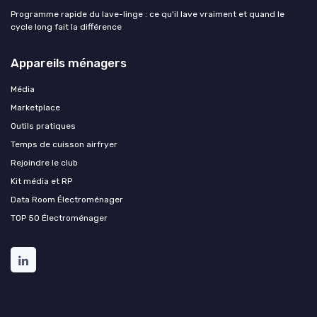
Programme rapide du lave-linge : ce qu'il lave vraiment et quand le
cycle long fait la différence
Appareils ménagers
Média
Marketplace
Outils pratiques
Temps de cuisson airfryer
Rejoindre le club
Kit média et RP
Data Room Électroménager
TOP 50 Électroménager