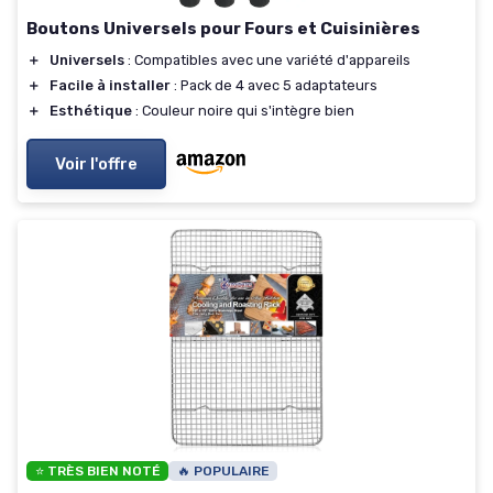
Boutons Universels pour Fours et Cuisinières
＋
Universels
: Compatibles avec une variété d'appareils
＋
Facile à installer
: Pack de 4 avec 5 adaptateurs
＋
Esthétique
: Couleur noire qui s'intègre bien
Voir l'offre
⭐ TRÈS BIEN NOTÉ
🔥 POPULAIRE