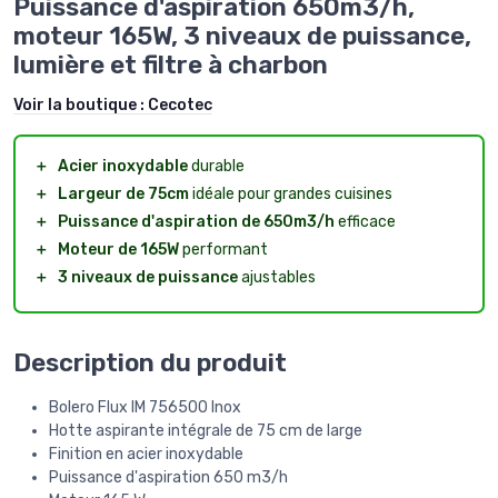
Puissance d'aspiration 650m3/h,
moteur 165W, 3 niveaux de puissance,
lumière et filtre à charbon
Voir la boutique :
Cecotec
＋
Acier inoxydable
durable
＋
Largeur de 75cm
idéale pour grandes cuisines
＋
Puissance d'aspiration de 650m3/h
efficace
＋
Moteur de 165W
performant
＋
3 niveaux de puissance
ajustables
Description du produit
Bolero Flux IM 756500 Inox
Hotte aspirante intégrale de 75 cm de large
Finition en acier inoxydable
Puissance d'aspiration 650 m3/h