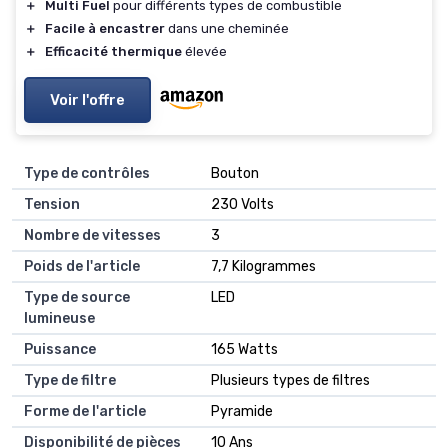
＋
Multi Fuel
pour différents types de combustible
＋
Facile à encastrer
dans une cheminée
＋
Efficacité thermique
élevée
Voir l'offre
Type de contrôles
‎Bouton
Tension
‎230 Volts
Nombre de vitesses
‎3
Poids de l'article
‎7,7 Kilogrammes
Type de source
‎LED
lumineuse
Puissance
‎165 Watts
Type de filtre
‎Plusieurs types de filtres
Forme de l'article
‎Pyramide
Disponibilité de pièces
‎10 Ans