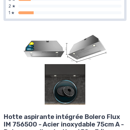
2 ★
1 ★
Hotte aspirante intégrée Bolero Flux
IM 756500 - Acier inoxydable 75cm A -