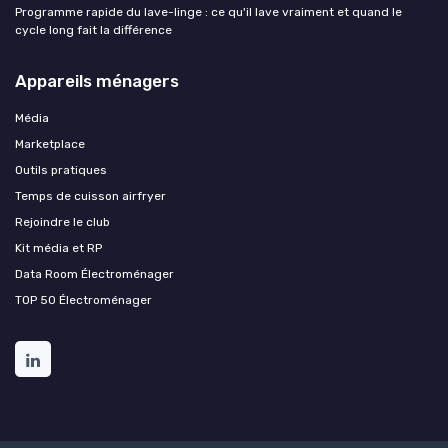
Programme rapide du lave-linge : ce qu'il lave vraiment et quand le
cycle long fait la différence
Appareils ménagers
Média
Marketplace
Outils pratiques
Temps de cuisson airfryer
Rejoindre le club
Kit média et RP
Data Room Électroménager
TOP 50 Électroménager