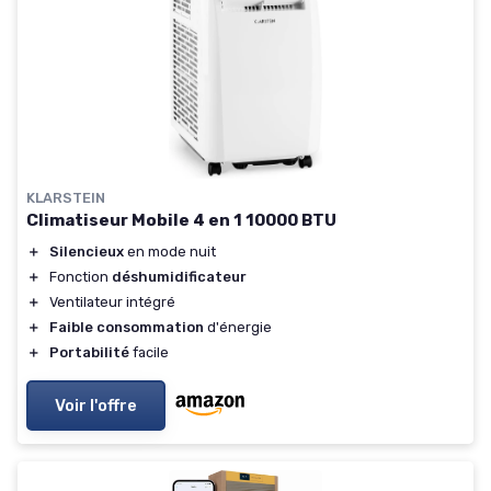
KLARSTEIN
Climatiseur Mobile 4 en 1 10000 BTU
＋
Silencieux
en mode nuit
＋
Fonction
déshumidificateur
＋
Ventilateur intégré
＋
Faible consommation
d'énergie
＋
Portabilité
facile
Voir l'offre