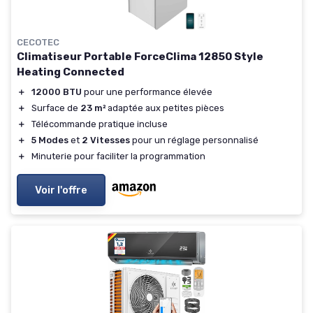
CECOTEC
Climatiseur Portable ForceClima 12850 Style
Heating Connected
＋
12000 BTU
pour une performance élevée
＋
Surface de
23 m²
adaptée aux petites pièces
＋
Télécommande pratique incluse
＋
5 Modes
et
2 Vitesses
pour un réglage personnalisé
＋
Minuterie pour faciliter la programmation
Voir l'offre