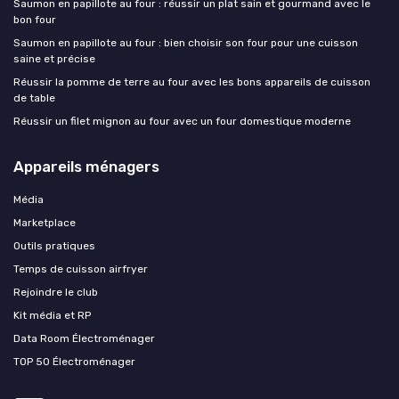
Saumon en papillote au four : réussir un plat sain et gourmand avec le
bon four
Saumon en papillote au four : bien choisir son four pour une cuisson
saine et précise
Réussir la pomme de terre au four avec les bons appareils de cuisson
de table
Réussir un filet mignon au four avec un four domestique moderne
Appareils ménagers
Média
Marketplace
Outils pratiques
Temps de cuisson airfryer
Rejoindre le club
Kit média et RP
Data Room Électroménager
TOP 50 Électroménager