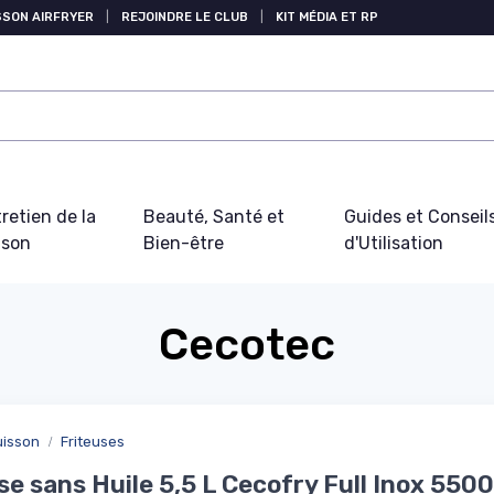
SSON AIRFRYER
|
REJOINDRE LE CLUB
|
KIT MÉDIA ET RP
retien de la
Beauté, Santé et
Guides et Conseil
ison
Bien-être
d'Utilisation
Cecotec
uisson
Friteuses
se sans Huile 5,5 L Cecofry Full Inox 5500