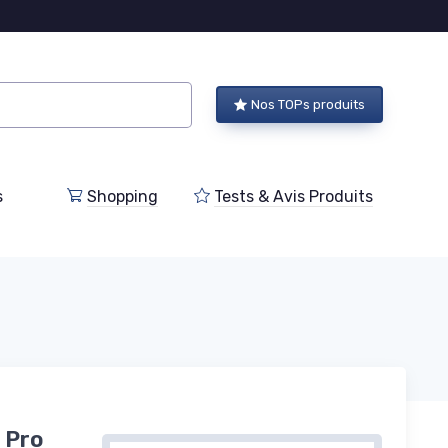
Nos TOPs produits
s
Shopping
Tests & Avis Produits
 Pro