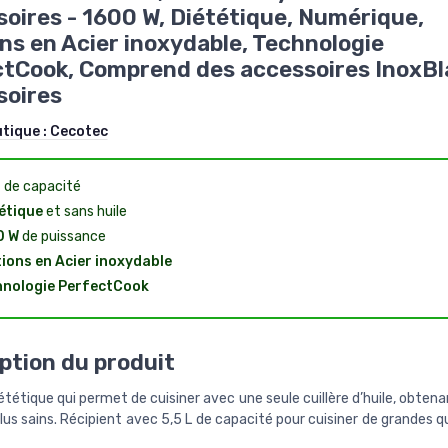
oires - 1600 W, Diététique, Numérique,
ons en Acier inoxydable, Technologie
tCook, Comprend des accessoires InoxBl
soires
utique :
Cecotec
L
de capacité
étique
et sans huile
0 W
de puissance
tions en Acier inoxydable
nologie PerfectCook
ption du produit
ététique qui permet de cuisiner avec une seule cuillère d’huile, obtena
lus sains. Récipient avec 5,5 L de capacité pour cuisiner de grandes 