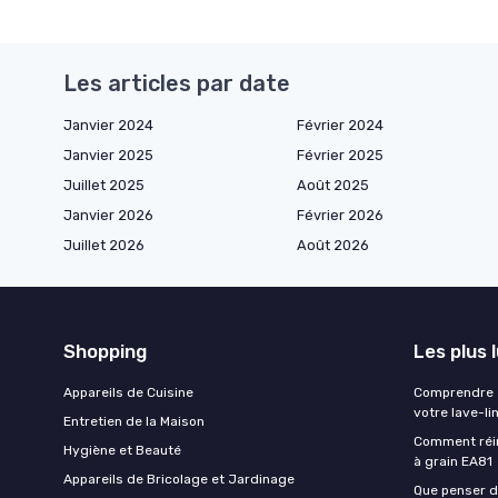
Les articles par date
Janvier 2024
Février 2024
Janvier 2025
Février 2025
Juillet 2025
Août 2025
Janvier 2026
Février 2026
Juillet 2026
Août 2026
Shopping
Les plus 
Appareils de Cuisine
Comprendre e
votre lave-li
Entretien de la Maison
Comment réin
Hygiène et Beauté
à grain EA81
Appareils de Bricolage et Jardinage
Que penser de