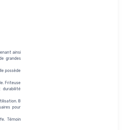
tenant ainsi
 de grandes
Elle possède
e. Friteuse
 durabilité
ilisation. 8
aires pour
fe. Témoin