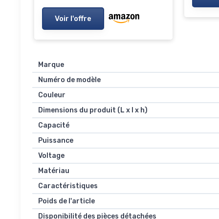
Voir l'offre
Marque
Numéro de modèle
Couleur
Dimensions du produit (L x l x h)
Capacité
Puissance
Voltage
Matériau
Caractéristiques
Poids de l'article
Disponibilité des pièces détachées