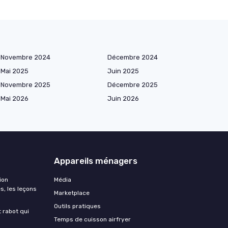
Novembre 2024
Décembre 2024
Mai 2025
Juin 2025
Novembre 2025
Décembre 2025
Mai 2026
Juin 2026
Appareils ménagers
ion
Média
s, les leçons
Marketplace
Outils pratiques
t rabot qui
Temps de cuisson airfryer