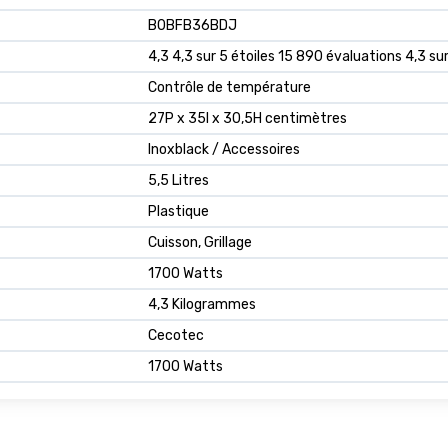
B0BFB36BDJ
4,3 4,3 sur 5 étoiles 15 890 évaluations 4,3 sur
Contrôle de température
27P x 35l x 30,5H centimètres
Inoxblack / Accessoires
5,5 Litres
Plastique
Cuisson, Grillage
1700 Watts
4,3 Kilogrammes
Cecotec
1700 Watts