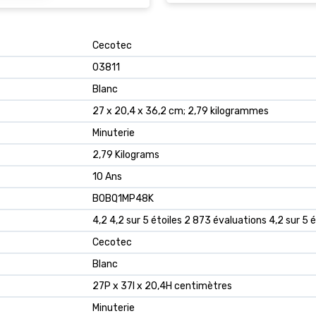
‎Cecotec
‎03811
‎Blanc
‎27 x 20,4 x 36,2 cm; 2,79 kilogrammes
‎Minuterie
‎2,79 Kilograms
‎10 Ans
B0BQ1MP48K
4,2 4,2 sur 5 étoiles 2 873 évaluations 4,2 sur 5 é
Cecotec
Blanc
27P x 37l x 20,4H centimètres
Minuterie