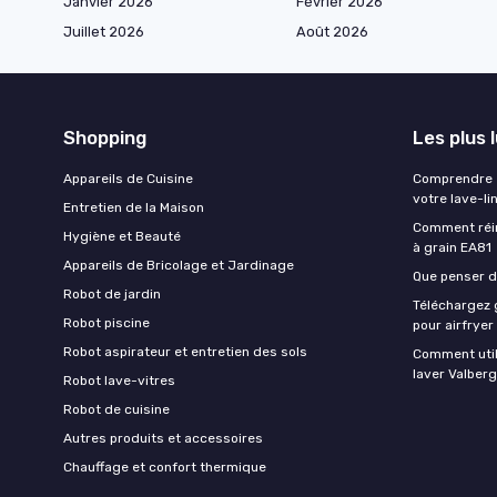
Janvier 2026
Février 2026
Juillet 2026
Août 2026
Shopping
Les plus 
Appareils de Cuisine
Comprendre e
votre lave-li
Entretien de la Maison
Comment réin
Hygiène et Beauté
à grain EA81
Appareils de Bricolage et Jardinage
Que penser de
Robot de jardin
Téléchargez g
Robot piscine
pour airfryer
Robot aspirateur et entretien des sols
Comment util
laver Valberg
Robot lave-vitres
Robot de cuisine
Autres produits et accessoires
Chauffage et confort thermique