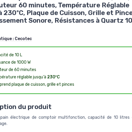
uteur 60 minutes, Température Réglable
à 230ºC, Plaque de Cuisson, Grille et Pince
ssement Sonore, Résistances à Quartz 10
utique :
Cecotec
cité de 10 L
sance de 1000 W
teur de 60 minutes
érature réglable jusqu'à
230ºC
rend plaque de cuisson, grille et pinces
ption du produit
e-pain électrique de comptoir multifonction, capacité de 10 litres
age.