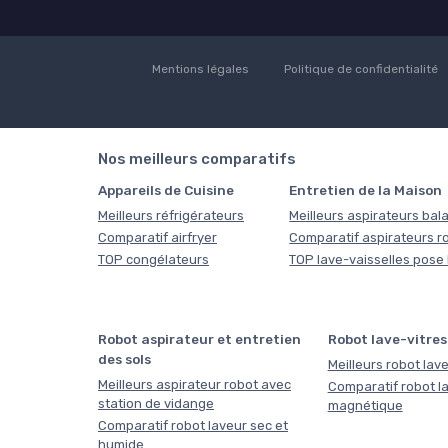
Mentions légales
Politique de confidentialité
Nos meilleurs comparatifs
Appareils de Cuisine
Entretien de la Maison
Meilleurs réfrigérateurs
Meilleurs aspirateurs bala
Comparatif airfryer
Comparatif aspirateurs r
TOP congélateurs
TOP lave-vaisselles pose 
Robot aspirateur et entretien
Robot lave-vitres
des sols
Meilleurs robot lave
Meilleurs aspirateur robot avec
Comparatif robot la
station de vidange
magnétique
Comparatif robot laveur sec et
humide