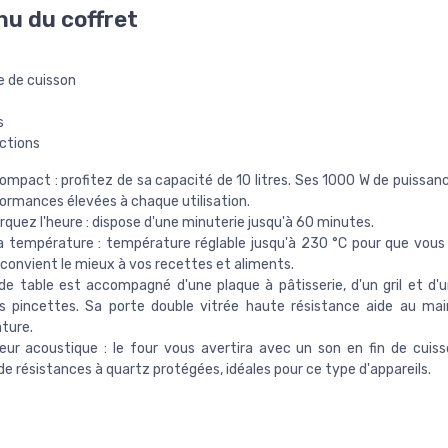
u du coffret
e de cuisson
s
ctions
ompact : profitez de sa capacité de 10 litres. Ses 1000 W de puissan
ormances élevées à chaque utilisation.
quez l'heure : dispose d'une minuterie jusqu'à 60 minutes.
a température : température réglable jusqu'à 230 °C pour que vous 
i convient le mieux à vos recettes et aliments.
de table est accompagné d'une plaque à pâtisserie, d'un gril et d'
s pincettes. Sa porte double vitrée haute résistance aide au mai
ture.
eur acoustique : le four vous avertira avec un son en fin de cuiss
de résistances à quartz protégées, idéales pour ce type d'appareils.