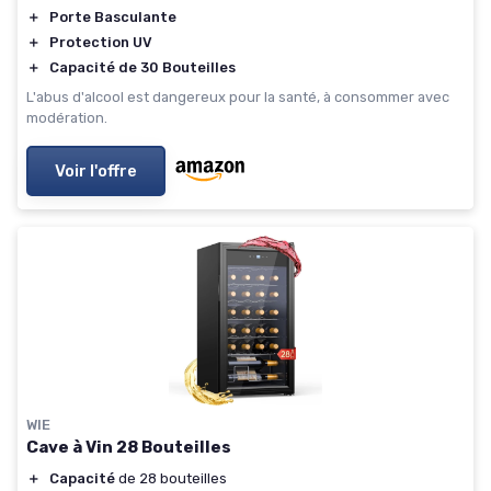
＋
Porte Basculante
＋
Protection UV
＋
Capacité de 30 Bouteilles
L'abus d'alcool est dangereux pour la santé, à consommer avec
modération.
Voir l'offre
WIE
Cave à Vin 28 Bouteilles
＋
Capacité
de 28 bouteilles