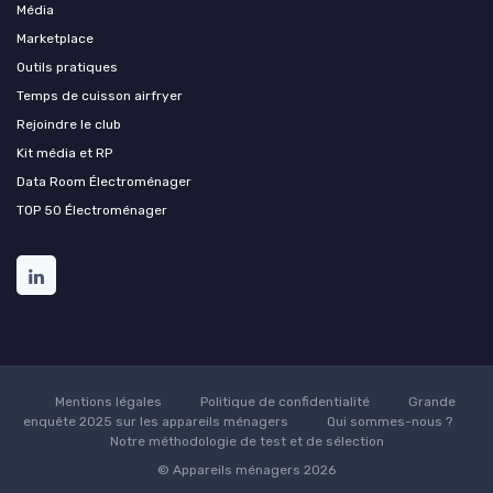
Média
Marketplace
Outils pratiques
Temps de cuisson airfryer
Rejoindre le club
Kit média et RP
Data Room Électroménager
TOP 50 Électroménager
Mentions légales
Politique de confidentialité
Grande
enquête 2025 sur les appareils ménagers
Qui sommes-nous ?
Notre méthodologie de test et de sélection
© Appareils ménagers 2026