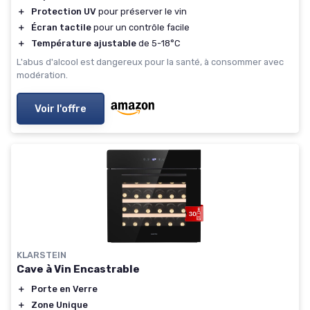
＋
Protection UV
pour préserver le vin
＋
Écran tactile
pour un contrôle facile
＋
Température ajustable
de 5-18°C
L'abus d'alcool est dangereux pour la santé, à consommer avec
modération.
Voir l'offre
KLARSTEIN
Cave à Vin Encastrable
＋
Porte en Verre
＋
Zone Unique