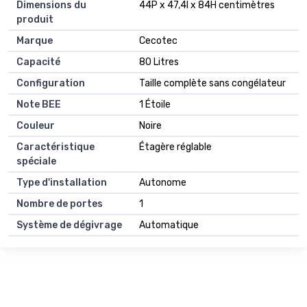
Dimensions du
44P x 47,4l x 84H centimètres
produit
Marque
Cecotec
Capacité
80 Litres
Configuration
Taille complète sans congélateur
Note BEE
1 Étoile
Couleur
Noire
Caractéristique
Étagère réglable
spéciale
Type d'installation
Autonome
Nombre de portes
1
Système de dégivrage
Automatique