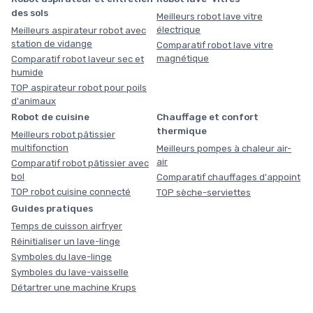
des sols
Meilleurs robot lave vitre
électrique
Meilleurs aspirateur robot avec
station de vidange
Comparatif robot lave vitre
magnétique
Comparatif robot laveur sec et
humide
TOP aspirateur robot pour poils
d'animaux
Robot de cuisine
Chauffage et confort
thermique
Meilleurs robot pâtissier
multifonction
Meilleurs pompes à chaleur air-
air
Comparatif robot pâtissier avec
bol
Comparatif chauffages d'appoint
TOP robot cuisine connecté
TOP sèche-serviettes
Guides pratiques
Temps de cuisson airfryer
Réinitialiser un lave-linge
Symboles du lave-linge
Symboles du lave-vaisselle
Détartrer une machine Krups