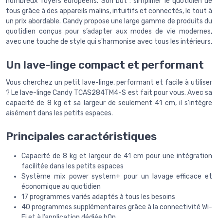
nombreux foyers européens. Son but : simplifier le quotidien de
tous grâce à des appareils malins, intuitifs et connectés, le tout à
un prix abordable. Candy propose une large gamme de produits du
quotidien conçus pour s’adapter aux modes de vie modernes,
avec une touche de style qui s'harmonise avec tous les intérieurs.
Un lave-linge compact et performant
Vous cherchez un petit lave-linge, performant et facile à utiliser
? Le lave-linge Candy TCAS284TM4-S est fait pour vous. Avec sa
capacité de 8 kg et sa largeur de seulement 41 cm, il s’intègre
aisément dans les petits espaces.
Principales caractéristiques
Capacité de 8 kg et largeur de 41 cm pour une intégration
facilitée dans les petits espaces
Système mix power system+ pour un lavage efficace et
économique au quotidien
17 programmes variés adaptés à tous les besoins
40 programmes supplémentaires grâce à la connectivité Wi-
Fi et à l’application dédiée hOn