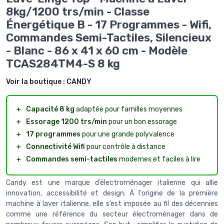
8kg/1200 trs/min - Classe
Énergétique B - 17 Programmes - Wifi,
Commandes Semi-Tactiles, Silencieux
- Blanc - 86 x 41 x 60 cm - Modèle
TCAS284TM4-S 8 kg
Voir la boutique :
CANDY
＋
Capacité 8 kg
adaptée pour familles moyennes
＋
Essorage 1200 trs/min
pour un bon essorage
＋
17 programmes
pour une grande polyvalence
＋
Connectivité Wifi
pour contrôle à distance
＋
Commandes semi-tactiles
modernes et faciles à lire
Candy est une marque d’électroménager italienne qui allie
innovation, accessibilité et design. À l'origine de la première
machine à laver italienne, elle s’est imposée au fil des décennies
comme une référence du secteur électroménager dans de