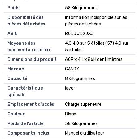
Poids
‎58 Kilogrammes
Disponibilité des
‎Information indisponible sur les
pièces détachées
pièces détachées
ASIN
B0DJWD2JXJ
Moyenne des
4,0 4,0 sur 5 étoiles (57) 4,0 sur
commentaires client
5 étoiles
Dimensions du produit
60P x 41l x 86H centimètres
Marque
CANDY
Capacité
8 Kilogrammes
Caractéristique
laver
spéciale
Emplacement d'accès
Charge supérieure
Couleur
Blanc
Poids de l'article
58 Kilogrammes
Composants inclus
Manuel d'utilisateur