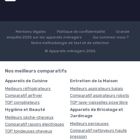
Mentions légales
Politique de confidentialité
Grande
enquête 2025 sur les appareils ménagers
Qui sommes-nous ?
Notre méthodologie de test et de sélection
© Appareils ménagers 2026
Nos meilleurs comparatifs
Appareils de Cuisine
Entretien de la Maison
Meilleurs réfrigérateurs
Meilleurs aspirateurs balais
Comparatif airfryer
Comparatif aspirateurs robots
TOP congélateurs
TOP lave-vaisselles pose libre
Hygiène et Beauté
Appareils de Bricolage et
Jardinage
Meilleurs sèche-cheveux
Meilleurs perceuses
Comparatif rasoirs électriques
Comparatif nettoyeurs haute
TOP tondeuses cheveux
pression