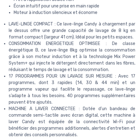
Écran intuitif pour une prise en main rapide
Moteur à induction silencieux et économe
LAVE-LINGE COMPACT : Ce lave-linge Candy à chargement par
le dessus offre une grande capacité de lavage de 8 kg en
format compact (largeur 41 cm). Idéal pour les petits espaces.
CONSOMMATION ENERGETIQUE OPTIMISEE : De classe
énergétique B, ce lave-linge 8kg optimise la consommation
grâce à son moteur induction et à la technologie Mix Power
System+ qui injecte le détergent directement dans les fibres,
réduisant le temps de lavage et la consommation.
17 PROGRAMMES POUR UN LAVAGE SUR MESURE : Avec 17
programmes, dont 3 rapides (14, 30 & 44 min) et un
programme vapeur qui facilite le repassage, ce lave-linge
s’adapte à tous les besoins. 40 programmes supplémentaires
peuvent être ajoutés.
MACHINE A LAVER CONNECTEE : Dotée d’un bandeau de
commande semi-tactile avec écran digital, cette machine à
laver Candy est équipée de la connectivité Wi-Fi pour
bénéficier des programmes additionnels, alertes d'entretien et
obtenir des conseils personnalisés.