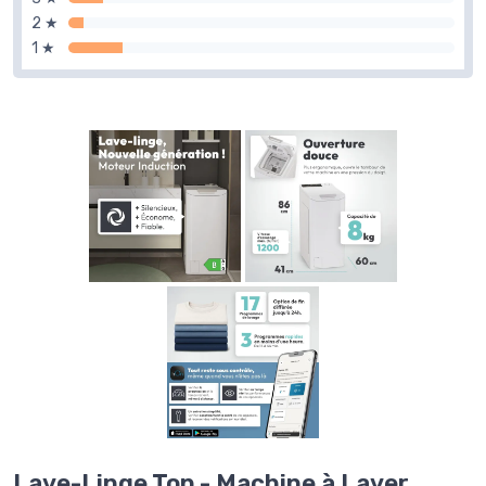
2 ★
1 ★
Lave-Linge Top - Machine à Laver