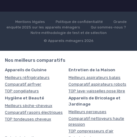
Mentions légales
Politique de confidentialité
Grande
enquête 2025 sur les appareils ménagers
Qui sommes-nous ?
Notre méthodologie de test et de sélection
© Appareils ménagers 2026
Nos meilleurs comparatifs
Appareils de Cuisine
Entretien de la Maison
Meilleurs réfrigérateurs
Meilleurs aspirateurs balais
Comparatif airfryer
Comparatif aspirateurs robots
TOP congélateurs
TOP lave-vaisselles pose libre
Hygiène et Beauté
Appareils de Bricolage et
Jardinage
Meilleurs sèche-cheveux
Meilleurs perceuses
Comparatif rasoirs électriques
Comparatif nettoyeurs haute
TOP tondeuses cheveux
pression
TOP compresseurs d'air