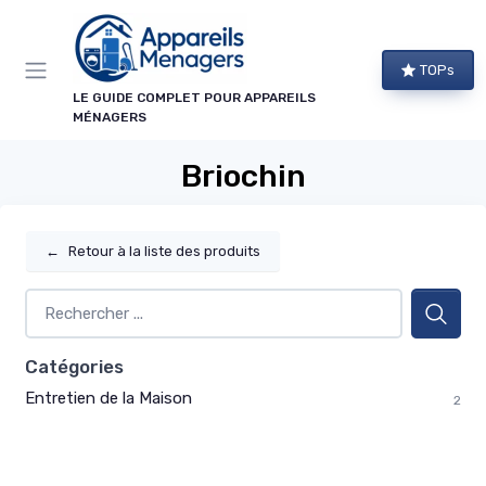
Panneau de gestion des cookies
TOPs
LE GUIDE COMPLET POUR APPAREILS
MÉNAGERS
Briochin
←
Retour à la liste des produits
Catégories
Entretien de la Maison
2