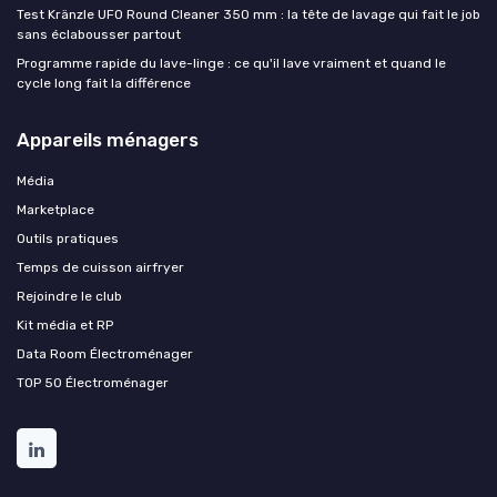
Test Kränzle UFO Round Cleaner 350 mm : la tête de lavage qui fait le job
sans éclabousser partout
Programme rapide du lave-linge : ce qu'il lave vraiment et quand le
cycle long fait la différence
Appareils ménagers
Média
Marketplace
Outils pratiques
Temps de cuisson airfryer
Rejoindre le club
Kit média et RP
Data Room Électroménager
TOP 50 Électroménager