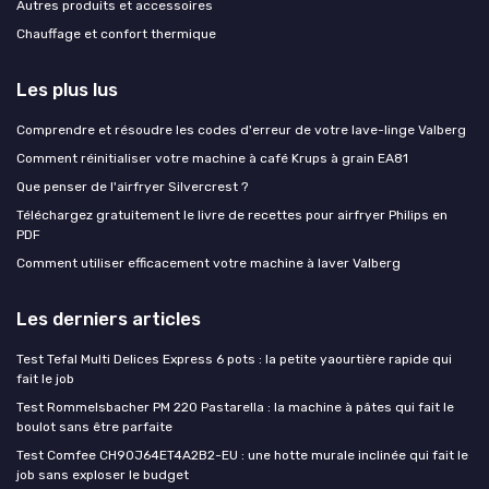
Autres produits et accessoires
Chauffage et confort thermique
Les plus lus
Comprendre et résoudre les codes d'erreur de votre lave-linge Valberg
Comment réinitialiser votre machine à café Krups à grain EA81
Que penser de l'airfryer Silvercrest ?
Téléchargez gratuitement le livre de recettes pour airfryer Philips en
PDF
Comment utiliser efficacement votre machine à laver Valberg
Les derniers articles
Test Tefal Multi Delices Express 6 pots : la petite yaourtière rapide qui
fait le job
Test Rommelsbacher PM 220 Pastarella : la machine à pâtes qui fait le
boulot sans être parfaite
Test Comfee CH90J64ET4A2B2-EU : une hotte murale inclinée qui fait le
job sans exploser le budget