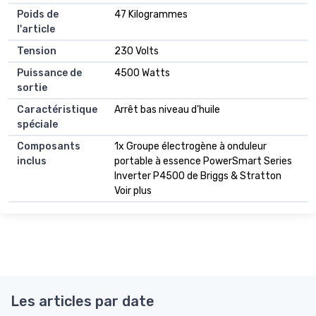
Poids de
47 Kilogrammes
l'article
Tension
230 Volts
Puissance de
4500 Watts
sortie
Caractéristique
Arrêt bas niveau d'huile
spéciale
Composants
1x Groupe électrogène à onduleur
inclus
portable à essence PowerSmart Series
Inverter P4500 de Briggs & Stratton
Voir plus
Les articles par date