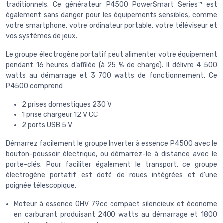
traditionnels. Ce générateur P4500 PowerSmart Series™ est
également sans danger pour les équipements sensibles, comme
votre smartphone, votre ordinateur portable, votre téléviseur et
vos systèmes de jeux.
Le groupe électrogène portatif peut alimenter votre équipement
pendant 16 heures d’affilée (à 25 % de charge). Il délivre 4 500
watts au démarrage et 3 700 watts de fonctionnement. Ce
P4500 comprend :
2 prises domestiques 230 V
1 prise chargeur 12 V CC
2 ports USB 5 V
Démarrez facilement le groupe Inverter à essence P4500 avec le
bouton-poussoir électrique, ou démarrez-le à distance avec le
porte-clés. Pour faciliter également le transport, ce groupe
électrogène portatif est doté de roues intégrées et d’une
poignée télescopique.
Moteur à essence OHV 79cc compact silencieux et économe
en carburant produisant 2400 watts au démarrage et 1800