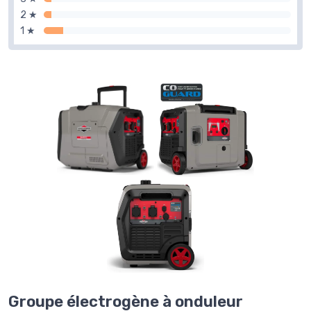
2 ★
1 ★
Groupe électrogène à onduleur