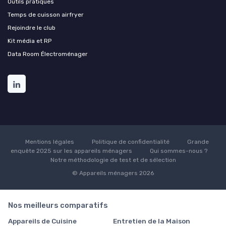
Outils pratiques
Temps de cuisson airfryer
Rejoindre le club
Kit média et RP
Data Room Électroménager
Mentions légales
Politique de confidentialité
Grande
enquête 2025 sur les appareils ménagers
Qui sommes-nous ?
Notre méthodologie de test et de sélection
© Appareils ménagers 2026
Nos meilleurs comparatifs
Appareils de Cuisine
Entretien de la Maison