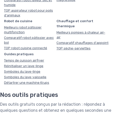
Comparatif robot laveur sec et
humide
TOP aspirateur robot pour poils
d'animaux
Robot de cuisine
Chauffage et confort
thermique
Meilleurs robot pâtissier
multifonction
Meilleurs pompes à chaleur air-
air
Comparatif robot pâtissier avec
bol
Comparatif chauffages d'appoint
TOP robot cuisine connecté
TOP sèche-serviettes
Guides pratiques
Temps de cuisson airfryer
Réinitialiser un lave-linge
Symboles du lave-linge
Symboles du lave-vaisselle
Détartrer une machine Krups
Nos outils pratiques
Des outils gratuits conçus par la rédaction : répondez à
quelques questions et obtenez en quelques secondes une