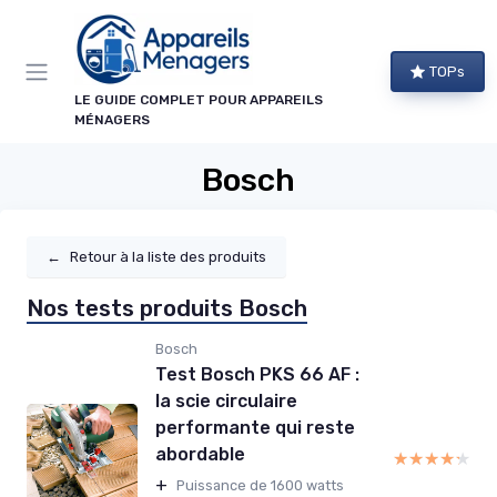
Panneau de gestion des cookies
TOPs
LE GUIDE COMPLET POUR APPAREILS
MÉNAGERS
Bosch
←
Retour à la liste des produits
Nos tests produits Bosch
Bosch
Test Bosch PKS 66 AF :
la scie circulaire
performante qui reste
abordable
★★★★★
★★★★★
+
Puissance de 1600 watts