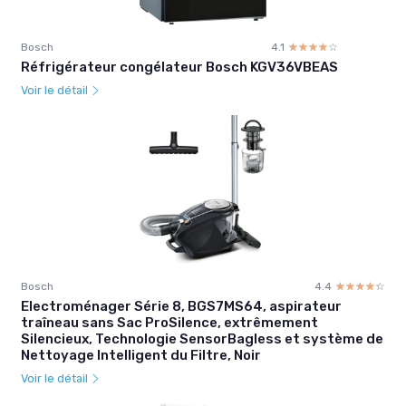
Bosch
4.1
☆☆☆☆☆
★★★★★
Réfrigérateur congélateur Bosch KGV36VBEAS
Voir le détail
Bosch
4.4
☆☆☆☆☆
★★★★★
Electroménager Série 8, BGS7MS64, aspirateur
traîneau sans Sac ProSilence, extrêmement
Silencieux, Technologie SensorBagless et système de
Nettoyage Intelligent du Filtre, Noir
Voir le détail