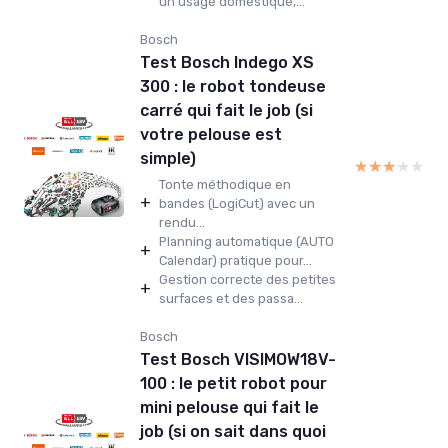
un usage domestique,...
Bosch
Test Bosch Indego XS
300 : le robot tondeuse
carré qui fait le job (si
votre pelouse est
simple)
★★★★★
★★★★★
Tonte méthodique en
+
bandes (LogiCut) avec un
rendu...
Planning automatique (AUTO
+
Calendar) pratique pour...
Gestion correcte des petites
+
surfaces et des passa...
Bosch
Test Bosch VISIMOW18V-
100 : le petit robot pour
mini pelouse qui fait le
job (si on sait dans quoi