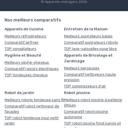
© Appareils ménagers 2026
Nos meilleurs comparatifs
Appareils de Cuisine
Entretien de la Maison
Meilleurs réfrigérateurs
Meilleurs aspirateurs balais
Comparatif airfryer
Comparatif aspirateurs robots
TOP congélateurs
TOP lave-vaisselles pose libre
Hygiène et Beauté
Appareils de Bricolage et
Jardinage
Meilleurs sèche-cheveux
Meilleurs perceuses
Comparatif rasoirs électriques
Comparatif nettoyeurs haute
TOP tondeuses cheveux
pression
TOP compresseurs d'air
Robot de jardin
Robot piscine
Meilleurs robots tondeuse sans fil
Meilleurs robot piscine à batterie
lithium
Comparatif robot nettoyeur de
façades
Comparatif robot piscine
autonome
TOP robot tondeuse pour petit
jardin
TOP robot piscine fond parois et