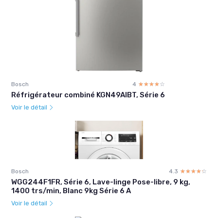
Bosch
4
☆☆☆☆☆
★★★★★
Réfrigérateur combiné KGN49AIBT, Série 6
Voir le détail
Bosch
4.3
☆☆☆☆☆
★★★★★
WGG244F1FR, Série 6, Lave-linge Pose-libre, 9 kg,
1400 trs/min, Blanc 9kg Série 6 A
Voir le détail