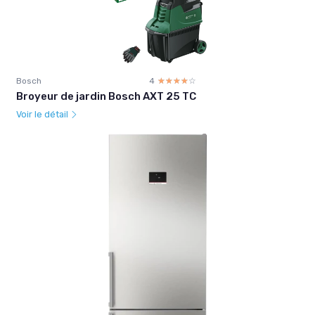
Bosch
4
☆☆☆☆☆
★★★★★
Broyeur de jardin Bosch AXT 25 TC
Voir le détail