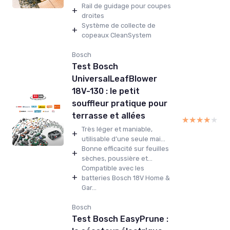
Rail de guidage pour coupes
+
droites
Système de collecte de
+
copeaux CleanSystem
Bosch
Test Bosch
UniversalLeafBlower
18V-130 : le petit
souffleur pratique pour
terrasse et allées
★★★★★
★★★★★
Très léger et maniable,
+
utilisable d’une seule mai...
Bonne efficacité sur feuilles
+
sèches, poussière et...
Compatible avec les
+
batteries Bosch 18V Home &
Gar...
Bosch
Test Bosch EasyPrune :