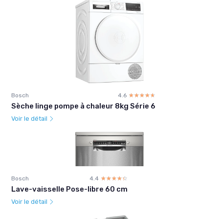
Bosch
4.6
☆☆☆☆☆
★★★★★
Sèche linge pompe à chaleur 8kg Série 6
Voir le détail
Bosch
4.4
☆☆☆☆☆
★★★★★
Lave-vaisselle Pose-libre 60 cm
Voir le détail