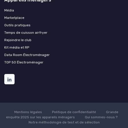
Média
Marketplace
Outils pratiques
Temps de cuisson airfryer
Rejoindre le club
Kit média et RP
Data Room Électroménager
TOP 50 Électroménager
Mentions légales
Politique de confidentialité
Grande
enquête 2025 sur les appareils ménagers
Qui sommes-nous ?
Notre méthodologie de test et de sélection