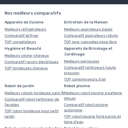
Nos meilleurs comparatifs
Appareils de Cuisine
Entretien de la Maison
Meilleurs réfrigérateurs
Meilleurs aspirateurs balais
Comparatif airfryer
Comparatif aspirateurs robots
TOP congélateurs
TOP lave-vaisselles pose libre
Hygiène et Beauté
Appareils de Bricolage et
Jardinage
Meilleurs sèche-cheveux
Meilleurs perceuses
Comparatif rasoirs électriques
Comparatif nettoyeurs haute
TOP tondeuses cheveux
pression
TOP compresseurs d'air
Robot de jardin
Robot piscine
Meilleurs robots tondeuse sans fil
Meilleurs robot piscine à batterie
lithium
Comparatif robot nettoyeur de
façades
Comparatif robot piscine
autonome
TOP robot tondeuse pour petit
jardin
TOP robot piscine fond parois et
ligne d'eau