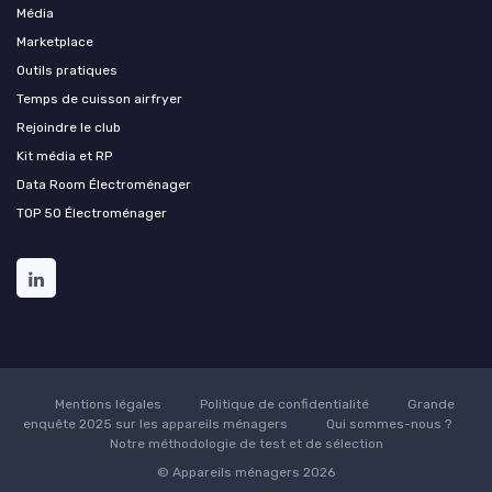
Média
Marketplace
Outils pratiques
Temps de cuisson airfryer
Rejoindre le club
Kit média et RP
Data Room Électroménager
TOP 50 Électroménager
Mentions légales
Politique de confidentialité
Grande
enquête 2025 sur les appareils ménagers
Qui sommes-nous ?
Notre méthodologie de test et de sélection
© Appareils ménagers 2026