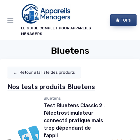
Panneau de gestion des cookies
TOPs
LE GUIDE COMPLET POUR APPAREILS
MÉNAGERS
Bluetens
←
Retour à la liste des produits
Nos tests produits Bluetens
Bluetens
Test Bluetens Classic 2 :
l’électrostimulateur
connecté pratique mais
trop dépendant de
l’appli