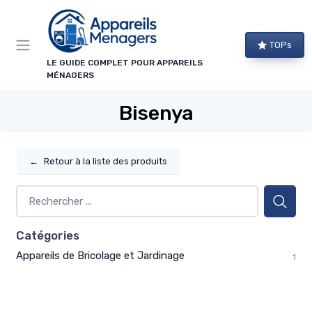
Panneau de gestion des cookies
TOPs
LE GUIDE COMPLET POUR APPAREILS
MÉNAGERS
Bisenya
←
Retour à la liste des produits
Catégories
Appareils de Bricolage et Jardinage
1