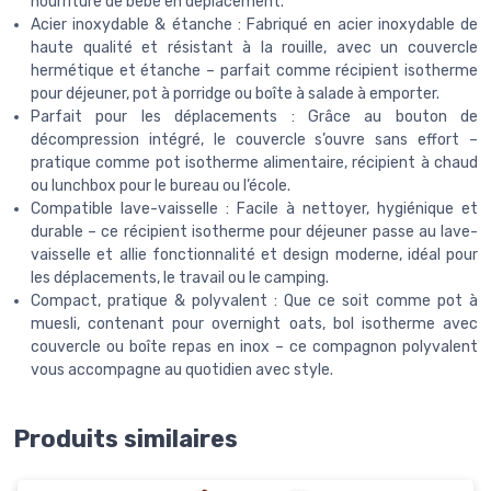
nourriture de bébé en déplacement.
Acier inoxydable & étanche : Fabriqué en acier inoxydable de
haute qualité et résistant à la rouille, avec un couvercle
hermétique et étanche – parfait comme récipient isotherme
pour déjeuner, pot à porridge ou boîte à salade à emporter.
Parfait pour les déplacements : Grâce au bouton de
décompression intégré, le couvercle s’ouvre sans effort –
pratique comme pot isotherme alimentaire, récipient à chaud
ou lunchbox pour le bureau ou l’école.
Compatible lave-vaisselle : Facile à nettoyer, hygiénique et
durable – ce récipient isotherme pour déjeuner passe au lave-
vaisselle et allie fonctionnalité et design moderne, idéal pour
les déplacements, le travail ou le camping.
Compact, pratique & polyvalent : Que ce soit comme pot à
muesli, contenant pour overnight oats, bol isotherme avec
couvercle ou boîte repas en inox – ce compagnon polyvalent
vous accompagne au quotidien avec style.
Produits similaires