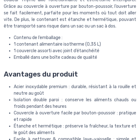
Grâce au couvercle à ouverture par bouton-poussoir, l’ouverture
se fait facilement, parfaite pour les moments où tout doit aller
vite. De plus, le contenant est étanche et hermétique, pouvant
être transporté sans risque dans un sac ou un sac à dos.
Contenu de l’emballage :
1 contenant alimentaire isotherme (0,35 L)
1 couvercle assorti avec joint d’étanchéité
Emballé dans une boîte cadeau de qualité
Avantages du produit
Acier inoxydable premium : durable, résistant à la rouille et
neutre au goût
Isolation double paroi : conserve les aliments chauds ou
froids pendant des heures
Couvercle à ouverture facile par bouton-poussoir : pratique
et rapide
Étanche et hermétique : préserve la fraîcheur, la texture et
le goût des aliments
Facile à nettoyer & compatible lave-vaisselle : simple et