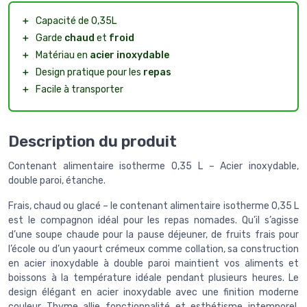
＋
Capacité de 0,35L
＋
Garde
chaud
et
froid
＋
Matériau en
acier inoxydable
＋
Design pratique pour les
repas
＋
Facile à transporter
Description du produit
Contenant alimentaire isotherme 0,35 L – Acier inoxydable,
double paroi, étanche.
Frais, chaud ou glacé – le contenant alimentaire isotherme 0,35 L
est le compagnon idéal pour les repas nomades. Qu’il s’agisse
d’une soupe chaude pour la pause déjeuner, de fruits frais pour
l’école ou d’un yaourt crémeux comme collation, sa construction
en acier inoxydable à double paroi maintient vos aliments et
boissons à la température idéale pendant plusieurs heures. Le
design élégant en acier inoxydable avec une finition moderne
couleur Thyme allie fonctionnalité et esthétisme intemporel.