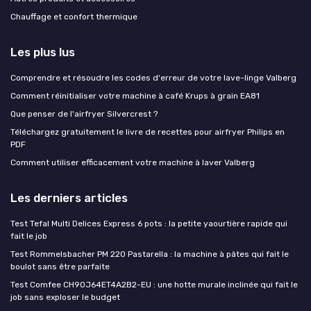
Chauffage et confort thermique
Les plus lus
Comprendre et résoudre les codes d'erreur de votre lave-linge Valberg
Comment réinitialiser votre machine à café Krups à grain EA81
Que penser de l'airfryer Silvercrest ?
Téléchargez gratuitement le livre de recettes pour airfryer Philips en
PDF
Comment utiliser efficacement votre machine à laver Valberg
Les derniers articles
Test Tefal Multi Delices Express 6 pots : la petite yaourtière rapide qui
fait le job
Test Rommelsbacher PM 220 Pastarella : la machine à pâtes qui fait le
boulot sans être parfaite
Test Comfee CH90J64ET4A2B2-EU : une hotte murale inclinée qui fait le
job sans exploser le budget