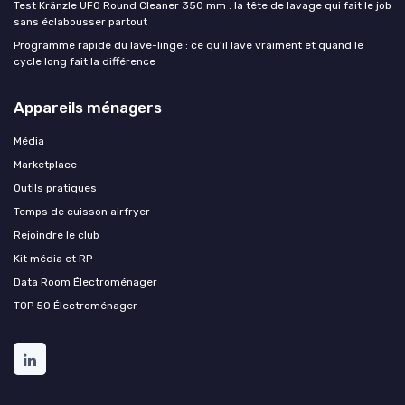
Test Kränzle UFO Round Cleaner 350 mm : la tête de lavage qui fait le job
sans éclabousser partout
Programme rapide du lave-linge : ce qu'il lave vraiment et quand le
cycle long fait la différence
Appareils ménagers
Média
Marketplace
Outils pratiques
Temps de cuisson airfryer
Rejoindre le club
Kit média et RP
Data Room Électroménager
TOP 50 Électroménager