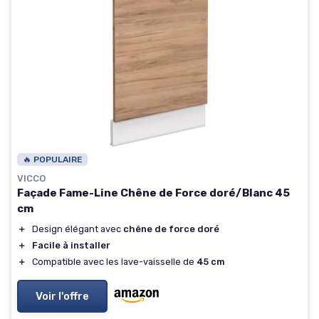
🔥 POPULAIRE
VICCO
Façade Fame-Line Chêne de Force doré/Blanc 45
cm
＋
Design élégant avec
chêne de force doré
＋
Facile à installer
＋
Compatible avec les lave-vaisselle de
45 cm
Voir l'offre