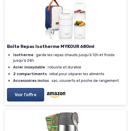
Boîte Repas Isotherme MYKOUR 680ml
＋
Isotherme
: garde les repas chauds jusqu'à 12h et froids
jusqu'à 24h
＋
Acier inoxydable
: robuste et durable
＋
2 compartiments
: idéal pour séparer les aliments
＋
Accessoires inclus
: sac, couverts et poche de rangement
Voir l'offre