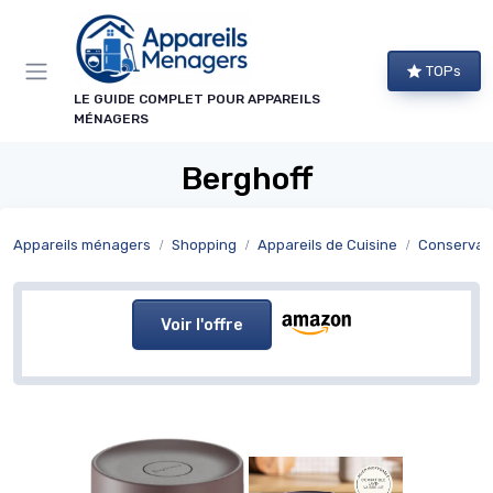
Panneau de gestion des cookies
TOPs
LE GUIDE COMPLET POUR APPAREILS
MÉNAGERS
Berghoff
Appareils ménagers
Shopping
Appareils de Cuisine
Conservat
Voir l'offre