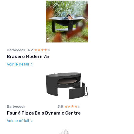
Barbecook
4.2
☆☆☆☆☆
★★★★★
Brasero Modern 75
Voir le détail
Barbecook
3.8
☆☆☆☆☆
★★★★★
Four à Pizza Bois Dynamic Centre
Voir le détail