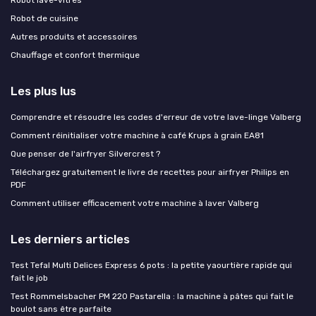
Robot de cuisine
Autres produits et accessoires
Chauffage et confort thermique
Les plus lus
Comprendre et résoudre les codes d'erreur de votre lave-linge Valberg
Comment réinitialiser votre machine à café Krups à grain EA81
Que penser de l'airfryer Silvercrest ?
Téléchargez gratuitement le livre de recettes pour airfryer Philips en
PDF
Comment utiliser efficacement votre machine à laver Valberg
Les derniers articles
Test Tefal Multi Delices Express 6 pots : la petite yaourtière rapide qui
fait le job
Test Rommelsbacher PM 220 Pastarella : la machine à pâtes qui fait le
boulot sans être parfaite