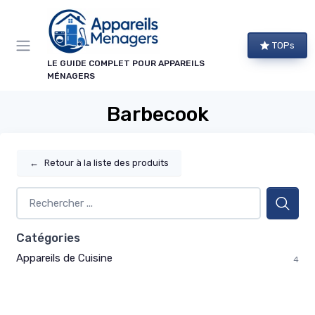
Panneau de gestion des cookies
TOPs
LE GUIDE COMPLET POUR APPAREILS
MÉNAGERS
Barbecook
←
Retour à la liste des produits
Catégories
Appareils de Cuisine
4