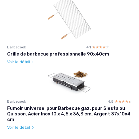
Barbecook
4.1
☆☆☆☆☆
★★★★★
Grille de barbecue professionnelle 90x40cm
Voir le détail
Barbecook
4.5
☆☆☆☆☆
★★★★★
Fumoir universel pour Barbecue gaz, pour Siesta ou
Quisson, Acier Inox 10 x 4,5 x 36,3 cm, Argent 37x10x4
cm
Voir le détail