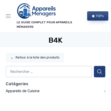
Panneau de gestion des cookies
TOPs
LE GUIDE COMPLET POUR APPAREILS
MÉNAGERS
B4K
←
Retour à la liste des produits
Catégories
Appareils de Cuisine
1