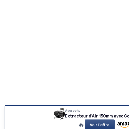
Aygrochy
Extracteur d'Air 150mm avec Co
🔥
Voir l'offre