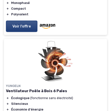
＋
Monophasé
＋
Compact
＋
Polyvalent
Voir l'offre
YUNGELN
Ventilateur Poêle à Bois 6 Pales
＋
Écologique
(fonctionne sans électricité)
＋
Silencieux
＋
Économie d'énergie