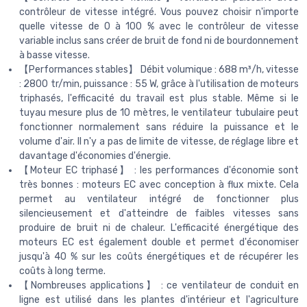
contrôleur de vitesse intégré. Vous pouvez choisir n'importe
quelle vitesse de 0 à 100 % avec le contrôleur de vitesse
variable inclus sans créer de bruit de fond ni de bourdonnement
à basse vitesse.
【Performances stables】 Débit volumique : 688 m³/h, vitesse
: 2800 tr/min, puissance : 55 W, grâce à l'utilisation de moteurs
triphasés, l'efficacité du travail est plus stable. Même si le
tuyau mesure plus de 10 mètres, le ventilateur tubulaire peut
fonctionner normalement sans réduire la puissance et le
volume d'air. Il n'y a pas de limite de vitesse, de réglage libre et
davantage d'économies d'énergie.
【Moteur EC triphasé】 : les performances d'économie sont
très bonnes : moteurs EC avec conception à flux mixte. Cela
permet au ventilateur intégré de fonctionner plus
silencieusement et d'atteindre de faibles vitesses sans
produire de bruit ni de chaleur. L'efficacité énergétique des
moteurs EC est également double et permet d'économiser
jusqu'à 40 % sur les coûts énergétiques et de récupérer les
coûts à long terme.
【Nombreuses applications】 : ce ventilateur de conduit en
ligne est utilisé dans les plantes d'intérieur et l'agriculture