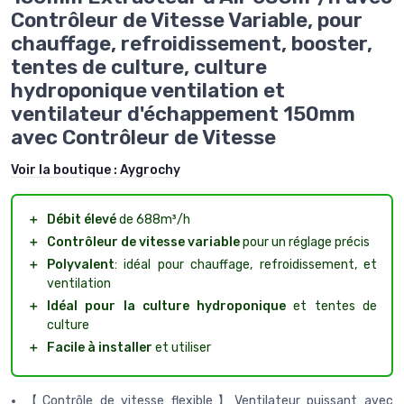
Contrôleur de Vitesse Variable, pour
chauffage, refroidissement, booster,
tentes de culture, culture
hydroponique ventilation et
ventilateur d'échappement 150mm
avec Contrôleur de Vitesse
Voir la boutique :
Aygrochy
＋
Débit élevé
de 688m³/h
＋
Contrôleur de vitesse variable
pour un réglage précis
＋
Polyvalent
: idéal pour chauffage, refroidissement, et
ventilation
＋
Idéal pour la culture hydroponique
et tentes de
culture
＋
Facile à installer
et utiliser
【Contrôle de vitesse flexible】Ventilateur puissant avec