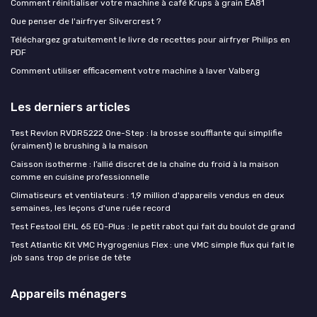
Comment réinitialiser votre machine à café Krups à grain EA81
Que penser de l'airfryer Silvercrest ?
Téléchargez gratuitement le livre de recettes pour airfryer Philips en
PDF
Comment utiliser efficacement votre machine à laver Valberg
Les derniers articles
Test Revlon RVDR5222 One-Step : la brosse soufflante qui simplifie
(vraiment) le brushing à la maison
Caisson isotherme : l’allié discret de la chaîne du froid à la maison
comme en cuisine professionnelle
Climatiseurs et ventilateurs : 1,9 million d'appareils vendus en deux
semaines, les leçons d'une ruée record
Test Festool EHL 65 EQ-Plus : le petit rabot qui fait du boulot de grand
Test Atlantic Kit VMC Hygrogenius Flex : une VMC simple flux qui fait le
job sans trop de prise de tête
Appareils ménagers