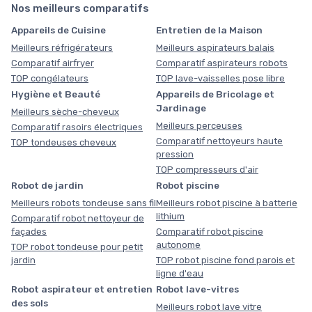
Nos meilleurs comparatifs
Appareils de Cuisine
Entretien de la Maison
Meilleurs réfrigérateurs
Meilleurs aspirateurs balais
Comparatif airfryer
Comparatif aspirateurs robots
TOP congélateurs
TOP lave-vaisselles pose libre
Hygiène et Beauté
Appareils de Bricolage et
Jardinage
Meilleurs sèche-cheveux
Meilleurs perceuses
Comparatif rasoirs électriques
Comparatif nettoyeurs haute
TOP tondeuses cheveux
pression
TOP compresseurs d'air
Robot de jardin
Robot piscine
Meilleurs robots tondeuse sans fil
Meilleurs robot piscine à batterie
lithium
Comparatif robot nettoyeur de
façades
Comparatif robot piscine
autonome
TOP robot tondeuse pour petit
jardin
TOP robot piscine fond parois et
ligne d'eau
Robot aspirateur et entretien
Robot lave-vitres
des sols
Meilleurs robot lave vitre