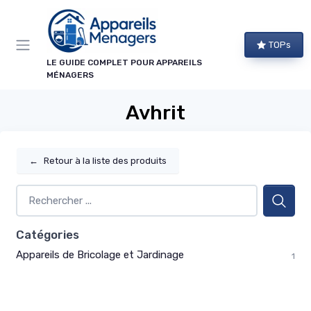
Panneau de gestion des cookies
TOPs
LE GUIDE COMPLET POUR APPAREILS
MÉNAGERS
Avhrit
←
Retour à la liste des produits
Catégories
Appareils de Bricolage et Jardinage
1