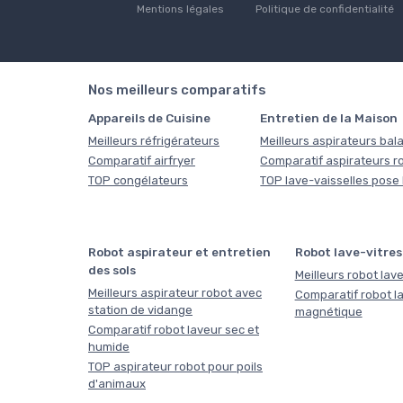
Mentions légales
Politique de confidentialité
Nos meilleurs comparatifs
Appareils de Cuisine
Entretien de la Maison
Meilleurs réfrigérateurs
Meilleurs aspirateurs bala
Comparatif airfryer
Comparatif aspirateurs r
TOP congélateurs
TOP lave-vaisselles pose 
Robot aspirateur et entretien
Robot lave-vitres
des sols
Meilleurs robot lave
Meilleurs aspirateur robot avec
Comparatif robot la
station de vidange
magnétique
Comparatif robot laveur sec et
humide
TOP aspirateur robot pour poils
d'animaux