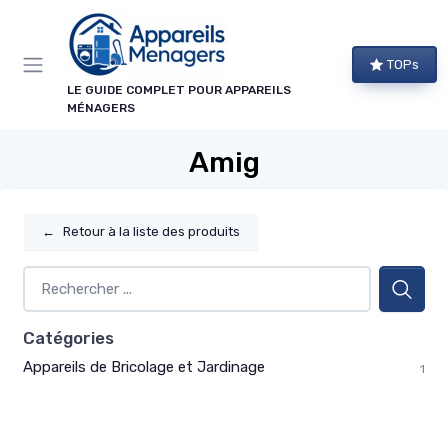
Panneau de gestion des cookies
TOPs
LE GUIDE COMPLET POUR APPAREILS
MÉNAGERS
Amig
←
Retour à la liste des produits
Catégories
Appareils de Bricolage et Jardinage
1