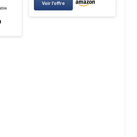
Voir l'offre
able