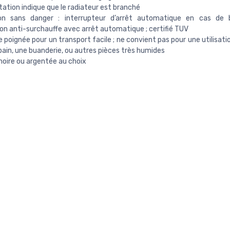
tation indique que le radiateur est branché
tion sans danger : interrupteur d’arrêt automatique en cas de 
on anti-surchauffe avec arrêt automatique ; certifié TUV
 poignée pour un transport facile ; ne convient pas pour une utilisat
 bain, une buanderie, ou autres pièces très humides
noire ou argentée au choix