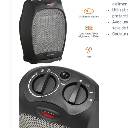
d’alimen
Utilisa
protecti
Avec une
salle de
Couleur 