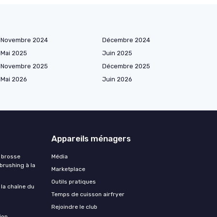
Novembre 2024
Décembre 2024
Mai 2025
Juin 2025
Novembre 2025
Décembre 2025
Mai 2026
Juin 2026
Appareils ménagers
 brosse
Média
 brushing à la
Marketplace
Outils pratiques
 la chaîne du
Temps de cuisson airfryer
Rejoindre le club
ion