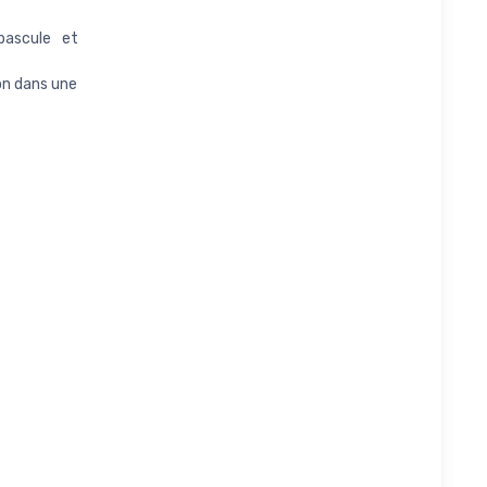
bascule et
ion dans une