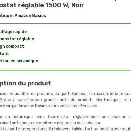
stat réglable 1500 W, Noir
utique :
Amazon Basics
ffage rapide
mostat réglable
ign compact
tant
riau en céramique
ption du produit
ics vous offre de produits du quotidien pour la maison, le bureau, le
 Grâce à sa sélection grandissante de produits électroniques et 
la marque Amazon Basics saura vous simplifier la vie.
ur en céramique avec thermostat réglable pour une chaleur co
 pivotante pour une meilleure dispersion de la chaleur
ts, haute température, 3 réglages : faible, fort ou ventilateur seul