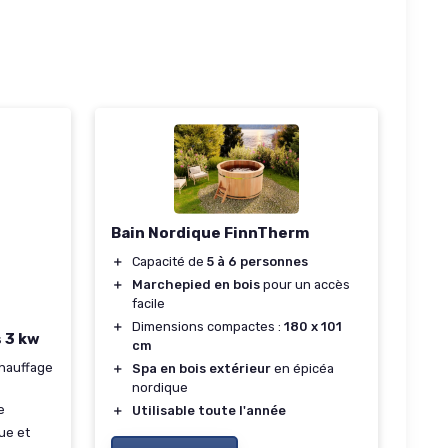
Bain Nordique FinnTherm
＋
Capacité de
5 à 6 personnes
＋
Marchepied en bois
pour un accès
facile
＋
Dimensions compactes :
180 x 101
s 3 kw
cm
chauffage
＋
Spa en bois extérieur
en épicéa
nordique
e
＋
Utilisable toute l'année
ue et