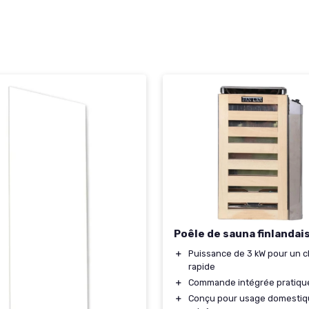
Poêle de sauna finlandai
＋
Puissance de 3 kW pour un 
rapide
＋
Commande intégrée pratiqu
＋
Conçu pour usage domestiq