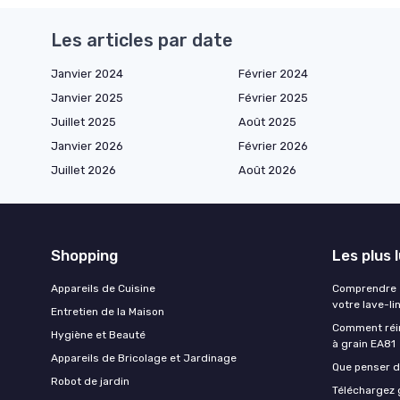
Les articles par date
Janvier 2024
Février 2024
Janvier 2025
Février 2025
Juillet 2025
Août 2025
Janvier 2026
Février 2026
Juillet 2026
Août 2026
Shopping
Les plus 
Appareils de Cuisine
Comprendre e
votre lave-li
Entretien de la Maison
Comment réin
Hygiène et Beauté
à grain EA81
Appareils de Bricolage et Jardinage
Que penser de
Robot de jardin
Téléchargez g