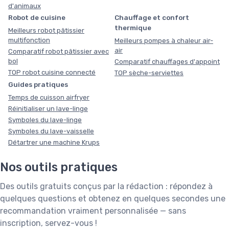
d'animaux
Robot de cuisine
Chauffage et confort
thermique
Meilleurs robot pâtissier
multifonction
Meilleurs pompes à chaleur air-
air
Comparatif robot pâtissier avec
bol
Comparatif chauffages d'appoint
TOP robot cuisine connecté
TOP sèche-serviettes
Guides pratiques
Temps de cuisson airfryer
Réinitialiser un lave-linge
Symboles du lave-linge
Symboles du lave-vaisselle
Détartrer une machine Krups
Nos outils pratiques
Des outils gratuits conçus par la rédaction : répondez à
quelques questions et obtenez en quelques secondes une
recommandation vraiment personnalisée — sans
inscription, servez-vous !