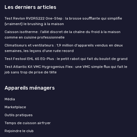
Les derniers articles
Test Revlon RVDR5222 One-Step : la brosse soufflante qui simplifie
(vraiment) le brushing à la maison
Caisson isotherme : l’allié discret de la chaîne du froid à la maison
comme en cuisine professionnelle
Climatiseurs et ventilateurs : 1,9 million d'appareils vendus en deux
semaines, les leçons d'une ruée record
Test Festool EHL 65 EQ-Plus : le petit rabot qui fait du boulot de grand
Test Atlantic Kit VMC Hygrogenius Flex : une VMC simple flux qui fait le
job sans trop de prise de tête
Appareils ménagers
Média
Marketplace
Outils pratiques
Temps de cuisson airfryer
Rejoindre le club