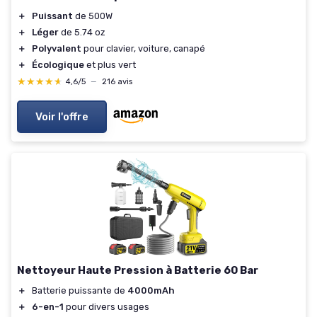
＋
Puissant
de 500W
＋
Léger
de 5.74 oz
＋
Polyvalent
pour clavier, voiture, canapé
＋
Écologique
et plus vert
★★★★★
★★★★★
4,6/5
—
216 avis
Voir l'offre
Nettoyeur Haute Pression à Batterie 60 Bar
＋
Batterie puissante de
4000mAh
＋
6-en-1
pour divers usages