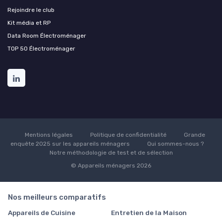
Rejoindre le club
Kit média et RP
Data Room Électroménager
TOP 50 Électroménager
Mentions légales
Politique de confidentialité
Grande
enquête 2025 sur les appareils ménagers
Qui sommes-nous ?
Notre méthodologie de test et de sélection
© Appareils ménagers 2026
Nos meilleurs comparatifs
Appareils de Cuisine
Entretien de la Maison