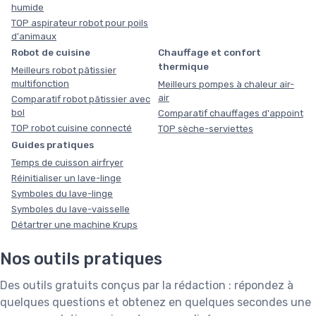
humide
TOP aspirateur robot pour poils
d'animaux
Robot de cuisine
Chauffage et confort
thermique
Meilleurs robot pâtissier
multifonction
Meilleurs pompes à chaleur air-
air
Comparatif robot pâtissier avec
bol
Comparatif chauffages d'appoint
TOP robot cuisine connecté
TOP sèche-serviettes
Guides pratiques
Temps de cuisson airfryer
Réinitialiser un lave-linge
Symboles du lave-linge
Symboles du lave-vaisselle
Détartrer une machine Krups
Nos outils pratiques
Des outils gratuits conçus par la rédaction : répondez à
quelques questions et obtenez en quelques secondes une