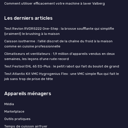
Comment utiliser efficacement votre machine à laver Valberg
Les derniers articles
Test Revlon RVDR5222 One-Step : la brosse soufflante qui simplifie
(vraiment) le brushing à la maison
Caisson isotherme : l’allié discret de la chaîne du froid à la maison
comme en cuisine professionnelle
Climatiseurs et ventilateurs : 1,9 million d'appareils vendus en deux
semaines, les leçons d'une ruée record
Test Festool EHL 65 EQ-Plus : le petit rabot qui fait du boulot de grand
Test Atlantic Kit VMC Hygrogenius Flex : une VMC simple flux qui fait le
job sans trop de prise de tête
Appareils ménagers
Média
Marketplace
Outils pratiques
Temps de cuisson airfryer