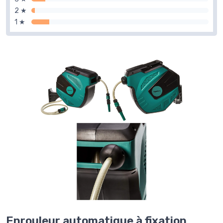
2 ★
1 ★
Enrouleur automatique à fixation