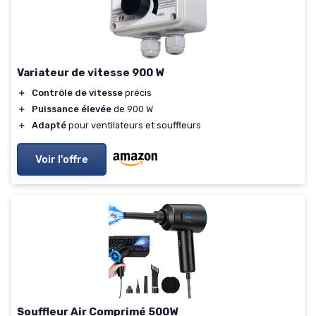
Variateur de vitesse 900 W
＋
Contrôle de vitesse
précis
＋
Puissance élevée
de 900 W
＋
Adapté
pour ventilateurs et souffleurs
Voir l'offre
Souffleur Air Comprimé 500W