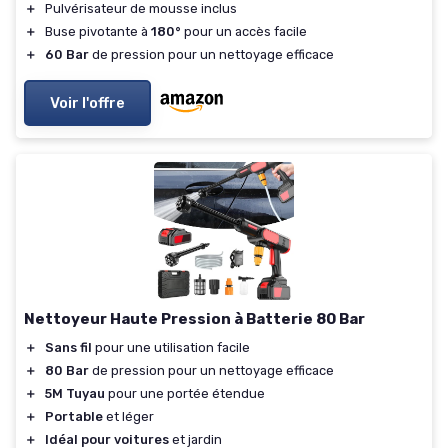
＋
Pulvérisateur de mousse inclus
＋
Buse pivotante à
180°
pour un accès facile
＋
60 Bar
de pression pour un nettoyage efficace
Voir l'offre
Nettoyeur Haute Pression à Batterie 80 Bar
＋
Sans fil
pour une utilisation facile
＋
80 Bar
de pression pour un nettoyage efficace
＋
5M Tuyau
pour une portée étendue
＋
Portable
et léger
＋
Idéal pour voitures
et jardin