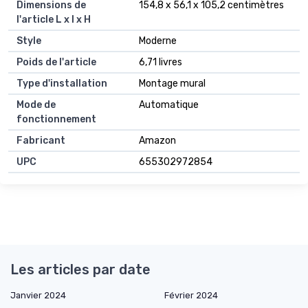
Dimensions de
154,8 x 56,1 x 105,2 centimètres
l'article L x l x H
Style
Moderne
Poids de l'article
6,71 livres
Type d'installation
Montage mural
Mode de
Automatique
fonctionnement
Fabricant
Amazon
UPC
655302972854
Les articles par date
Janvier 2024
Février 2024