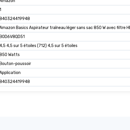
Amazon
1
840324419948
Amazon Basics Aspirateur traîneau léger sans sac 850 W avec filtre 
B0D6V8QD51
4,5 4,5 sur 5 étoiles (712) 4,5 sur 5 étoiles
850 Watts
Bouton-poussoir
Application
840324419948