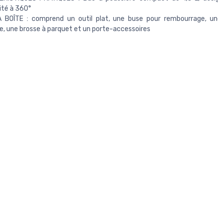
ité à 360°
 BOÎTE : comprend un outil plat, une buse pour rembourrage, un
e, une brosse à parquet et un porte-accessoires