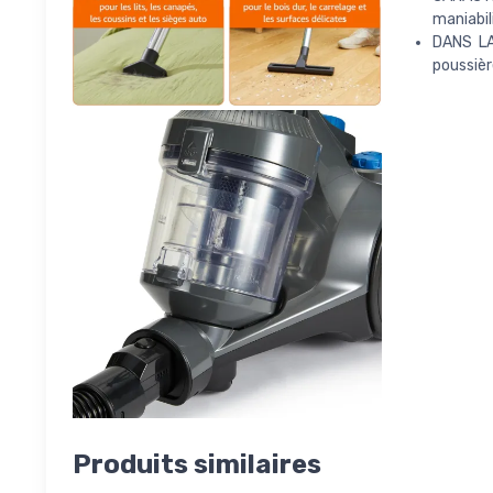
maniabil
DANS LA
poussièr
Produits similaires