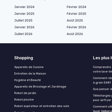
Janvier 2024
Février 2024
Janvier 2025
Février 2025
Juillet 2025
Août 2025
Janvier 2026
Février 2026
Juillet 2026
Août 2026
Shopping
Les plus 
Appareils de Cuisine
Comprendre e
votre lave-li
Entretien de la Maison
Comment réin
Hygiène et Beauté
à grain EA81
Appareils de Bricolage et Jardinage
Que penser de
Robot de jardin
Téléchargez g
Robot piscine
pour airfryer
Robot aspirateur et entretien des sols
Comment util
laver Valberg