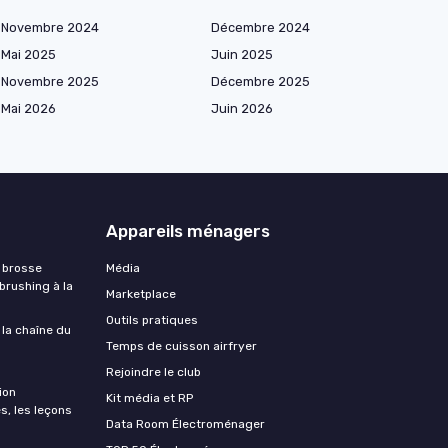
Novembre 2024
Décembre 2024
Mai 2025
Juin 2025
Novembre 2025
Décembre 2025
Mai 2026
Juin 2026
Appareils ménagers
 brosse
Média
 brushing à la
Marketplace
Outils pratiques
 la chaîne du
Temps de cuisson airfryer
Rejoindre le club
ion
Kit média et RP
s, les leçons
Data Room Électroménager