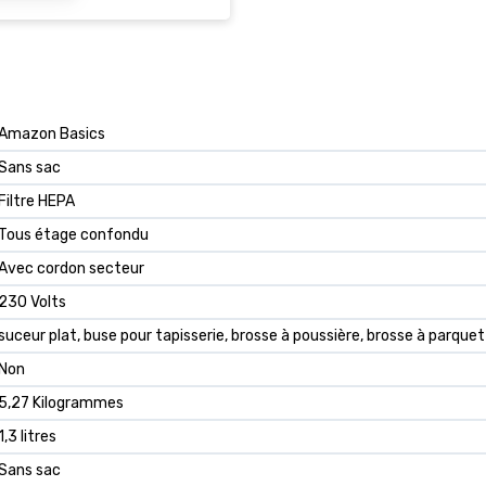
Amazon Basics
Sans sac
Filtre HEPA
Tous étage confondu
Avec cordon secteur
230 Volts
suceur plat, buse pour tapisserie, brosse à poussière, brosse à parque
Non
5,27 Kilogrammes
1,3 litres
Sans sac