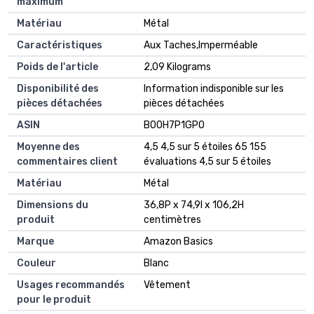
maximum
Matériau
‎Métal
Caractéristiques
‎Aux Taches,Imperméable
Poids de l'article
‎2,09 Kilograms
Disponibilité des
‎Information indisponible sur les
pièces détachées
pièces détachées
ASIN
B00H7P1GPO
Moyenne des
4,5 4,5 sur 5 étoiles 65 155
commentaires client
évaluations 4,5 sur 5 étoiles
Matériau
Métal
Dimensions du
36,8P x 74,9l x 106,2H
produit
centimètres
Marque
Amazon Basics
Couleur
Blanc
Usages recommandés
Vêtement
pour le produit