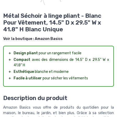
Métal Séchoir à linge pliant - Blanc
Pour Vêtement, 14.5" D x 29.5" W x
41.8" H Blanc Unique
Voir la boutique :
Amazon Basics
＋
Design pliant
pour un rangement facile
＋
Compact
avec des dimensions de 14.5" D x 29.5" W x
41.8" H
＋
Esthétique
blanche et moderne
＋
Facile à utiliser
pour sécher les vêtements
Description du produit
Amazon Basics vous offre de produits du quotidien pour la
maison, le bureau, le jardin, et bien plus. Grâce à sa sélection