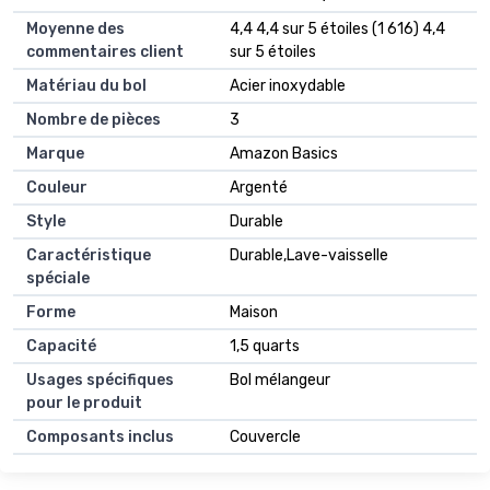
Moyenne des
4,4 4,4 sur 5 étoiles (1 616) 4,4
commentaires client
sur 5 étoiles
Matériau du bol
Acier inoxydable
Nombre de pièces
3
Marque
Amazon Basics
Couleur
Argenté
Style
Durable
Caractéristique
Durable,Lave-vaisselle
spéciale
Forme
Maison
Capacité
1,5 quarts
Usages spécifiques
Bol mélangeur
pour le produit
Composants inclus
Couvercle