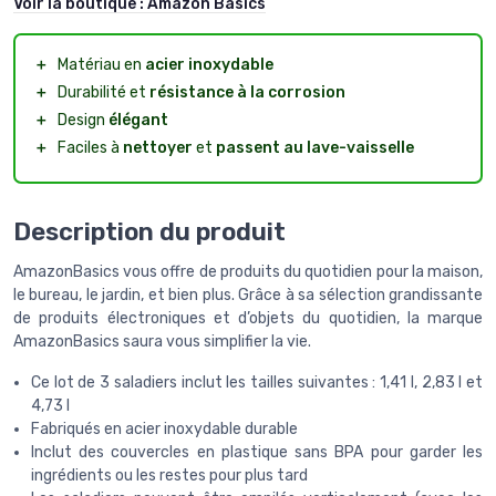
Voir la boutique :
Amazon Basics
＋
Matériau en
acier inoxydable
＋
Durabilité et
résistance à la corrosion
＋
Design
élégant
＋
Faciles à
nettoyer
et
passent au lave-vaisselle
Description du produit
AmazonBasics vous offre de produits du quotidien pour la maison,
le bureau, le jardin, et bien plus. Grâce à sa sélection grandissante
de produits électroniques et d’objets du quotidien, la marque
AmazonBasics saura vous simplifier la vie.
Ce lot de 3 saladiers inclut les tailles suivantes : 1,41 l, 2,83 l et
4,73 l
Fabriqués en acier inoxydable durable
Inclut des couvercles en plastique sans BPA pour garder les
ingrédients ou les restes pour plus tard