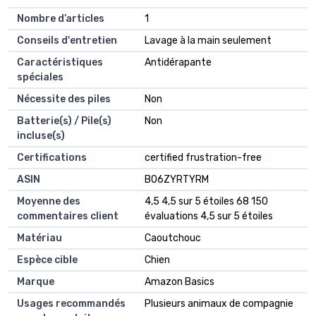
Nombre d’articles
‎1
Conseils d'entretien
‎Lavage à la main seulement
Caractéristiques
‎Antidérapante
spéciales
Nécessite des piles
‎Non
Batterie(s) / Pile(s)
‎Non
incluse(s)
Certifications
‎certified frustration-free
ASIN
B06ZYRTYRM
Moyenne des
4,5 4,5 sur 5 étoiles 68 150
commentaires client
évaluations 4,5 sur 5 étoiles
Matériau
Caoutchouc
Espèce cible
Chien
Marque
Amazon Basics
Usages recommandés
Plusieurs animaux de compagnie