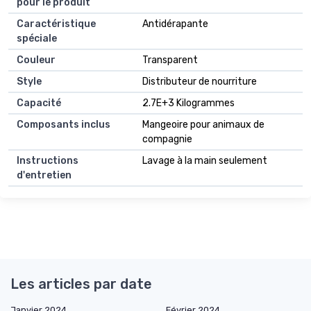
pour le produit
Caractéristique
Antidérapante
spéciale
Couleur
Transparent
Style
Distributeur de nourriture
Capacité
2.7E+3 Kilogrammes
Composants inclus
Mangeoire pour animaux de
compagnie
Instructions
Lavage à la main seulement
d'entretien
Les articles par date
Janvier 2024
Février 2024