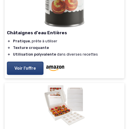
Châtaignes d'eau Entières
＋
Pratique
, prête à utiliser
＋
Texture croquante
＋
Utilisation polyvalente
dans diverses recettes
Voir l'offre