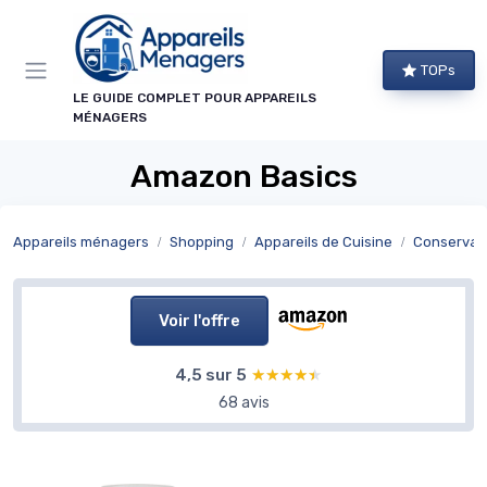
Panneau de gestion des cookies
TOPs
LE GUIDE COMPLET POUR APPAREILS
MÉNAGERS
Amazon Basics
Appareils ménagers
Shopping
Appareils de Cuisine
Conservat
Voir l'offre
4,5 sur 5
★★★★★
★★★★★
68 avis