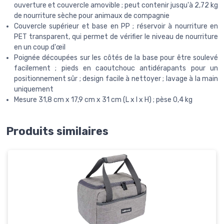
ouverture et couvercle amovible ; peut contenir jusqu'à 2,72 kg
de nourriture sèche pour animaux de compagnie
Couvercle supérieur et base en PP ; réservoir à nourriture en
PET transparent, qui permet de vérifier le niveau de nourriture
en un coup d'œil
Poignée découpées sur les côtés de la base pour être soulevé
facilement ; pieds en caoutchouc antidérapants pour un
positionnement sûr ; design facile à nettoyer ; lavage à la main
uniquement
Mesure 31,8 cm x 17,9 cm x 31 cm (L x l x H) ; pèse 0,4 kg
Produits similaires