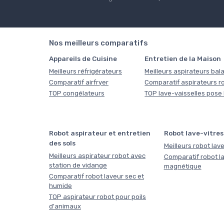
Nos meilleurs comparatifs
Appareils de Cuisine
Entretien de la Maison
Meilleurs réfrigérateurs
Meilleurs aspirateurs bala
Comparatif airfryer
Comparatif aspirateurs r
TOP congélateurs
TOP lave-vaisselles pose 
Robot aspirateur et entretien
Robot lave-vitres
des sols
Meilleurs robot lave
Meilleurs aspirateur robot avec
Comparatif robot la
station de vidange
magnétique
Comparatif robot laveur sec et
humide
TOP aspirateur robot pour poils
d'animaux