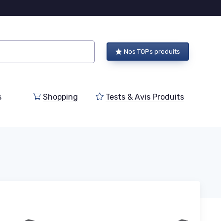
Nos TOPs produits
s
Shopping
Tests & Avis Produits