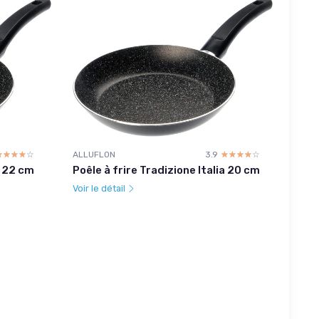
☆☆☆☆☆
★★★★★
ALLUFLON
3.9
☆☆☆☆☆
★★★★★
, 22 cm
Poêle à frire Tradizione Italia 20 cm
Voir le détail