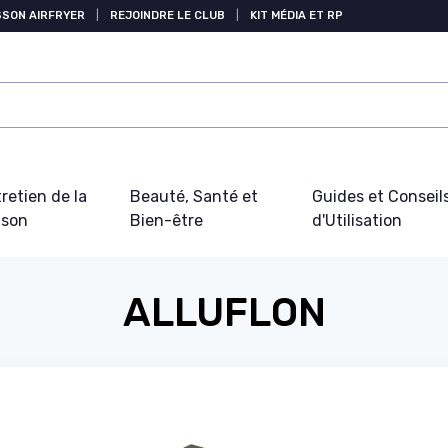
SSON AIRFRYER
|
REJOINDRE LE CLUB
|
KIT MÉDIA ET RP
retien de la
Beauté, Santé et
Guides et Conseil
ison
Bien-être
d'Utilisation
ALLUFLON