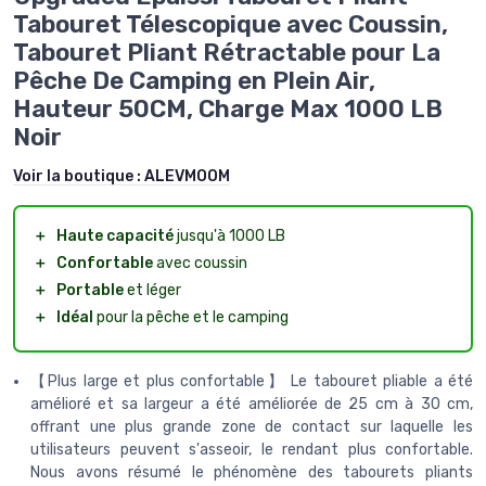
Tabouret Télescopique avec Coussin,
Tabouret Pliant Rétractable pour La
Pêche De Camping en Plein Air,
Hauteur 50CM, Charge Max 1000 LB
Noir
Voir la boutique :
ALEVMOOM
＋
Haute capacité
jusqu'à 1000 LB
＋
Confortable
avec coussin
＋
Portable
et léger
＋
Idéal
pour la pêche et le camping
【Plus large et plus confortable】 Le tabouret pliable a été
amélioré et sa largeur a été améliorée de 25 cm à 30 cm,
offrant une plus grande zone de contact sur laquelle les
utilisateurs peuvent s'asseoir, le rendant plus confortable.
Nous avons résumé le phénomène des tabourets pliants