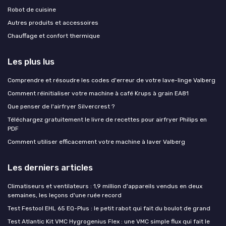
Robot de cuisine
Autres produits et accessoires
Chauffage et confort thermique
Les plus lus
Comprendre et résoudre les codes d'erreur de votre lave-linge Valberg
Comment réinitialiser votre machine à café Krups à grain EA81
Que penser de l'airfryer Silvercrest ?
Téléchargez gratuitement le livre de recettes pour airfryer Philips en
PDF
Comment utiliser efficacement votre machine à laver Valberg
Les derniers articles
Climatiseurs et ventilateurs : 1,9 million d'appareils vendus en deux
semaines, les leçons d'une ruée record
Test Festool EHL 65 EQ-Plus : le petit rabot qui fait du boulot de grand
Test Atlantic Kit VMC Hygrogenius Flex : une VMC simple flux qui fait le