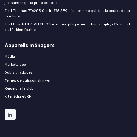
job sans trop de prise de tête
Test Thomas 776203 Centri 776 SEK : l’essoreuse qui finit le boulot de ta
machine
Test Bosch PIE631HB1E Série 6 : une plaque induction simple, efficace et
plutôt bien foutue
Appareils ménagers
Média
Marketplace
Outils pratiques
Temps de cuisson airfryer
Rejoindre le club
Kit média et RP