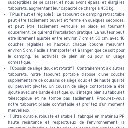
susceptibles de se casser, et nous avons épaissi et élargi les
tabourets, augmentant leur capacité de charge à 450 kg.
【Plus haut et réglable】 Le tabouret de camping rétractable
peut être facilement ouvert et fermé en quelques secondes,
et peut être facilement verrouillé en place en tournant
doucement, ce qui rend l'installation pratique. La hauteur peut
être librement ajustée entre environ 7 cm et 50 cm, avec 10
couches réglables en hauteur, chaque couche mesurant
environ 5 cm. Facile à transporter et à ranger, que ce soit pour
le camping, les activités de plein air ou pour un usage
domestique.
【Coussin de siège doux et rotatif】 Contrairement à d'autres
tabourets, notre tabouret portable dispose d'une couche
supplémentaire de coussins de siège doux et de haute qualité
qui peuvent pivoter. Un coussin de siège confortable a été
ajouté avec une bande élastique, qui s'intègre bien au tabouret
télescopique et ne tombe pas facilement. Procurez-vous
notre tabouret pliable confortable et profitez d'un moment
merveilleux.
【Ultra durable, robuste et stable】fabriqué en matériau PP
haute résistance et respectueux de l'environnement, la