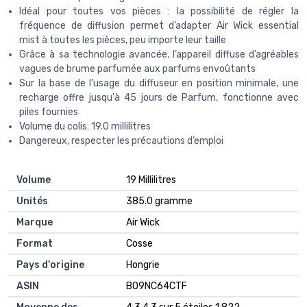
Idéal pour toutes vos pièces : la possibilité de régler la
fréquence de diffusion permet d’adapter Air Wick essential
mist à toutes les pièces, peu importe leur taille
Grâce à sa technologie avancée, l’appareil diffuse d’agréables
vagues de brume parfumée aux parfums envoûtants
Sur la base de l’usage du diffuseur en position minimale, une
recharge offre jusqu'à 45 jours de Parfum, fonctionne avec
piles fournies
Volume du colis: 19.0 millilitres
Dangereux, respecter les précautions d’emploi
Volume
‎19 Millilitres
Unités
‎385.0 gramme
Marque
‎Air Wick
Format
‎Cosse
Pays d'origine
‎Hongrie
ASIN
B09NC64CTF