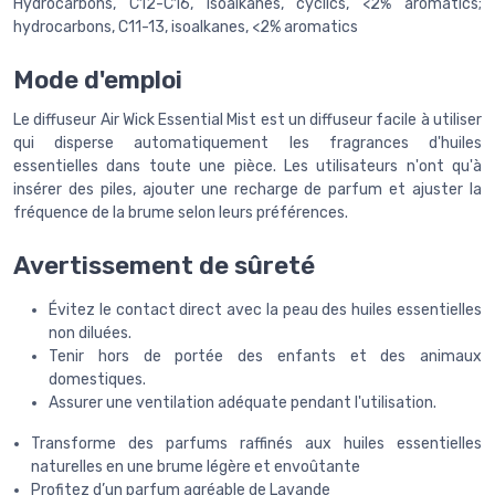
Hydrocarbons, C12-C16, isoalkanes, cyclics, <2% aromatics;
hydrocarbons, C11-13, isoalkanes, <2% aromatics
Mode d'emploi
Le diffuseur Air Wick Essential Mist est un diffuseur facile à utiliser
qui disperse automatiquement les fragrances d'huiles
essentielles dans toute une pièce. Les utilisateurs n'ont qu'à
insérer des piles, ajouter une recharge de parfum et ajuster la
fréquence de la brume selon leurs préférences.
Avertissement de sûreté
Évitez le contact direct avec la peau des huiles essentielles
non diluées.
Tenir hors de portée des enfants et des animaux
domestiques.
Assurer une ventilation adéquate pendant l'utilisation.
Transforme des parfums raffinés aux huiles essentielles
naturelles en une brume légère et envoûtante
Profitez d’un parfum agréable de Lavande