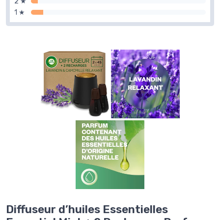
2 ★
1 ★
Diffuseur d’huiles Essentielles