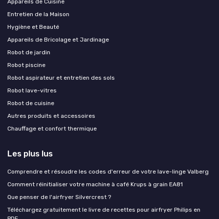
Appareils de Cuisine
Entretien de la Maison
Hygiène et Beauté
Appareils de Bricolage et Jardinage
Robot de jardin
Robot piscine
Robot aspirateur et entretien des sols
Robot lave-vitres
Robot de cuisine
Autres produits et accessoires
Chauffage et confort thermique
Les plus lus
Comprendre et résoudre les codes d'erreur de votre lave-linge Valberg
Comment réinitialiser votre machine à café Krups à grain EA81
Que penser de l'airfryer Silvercrest ?
Téléchargez gratuitement le livre de recettes pour airfryer Philips en
PDF