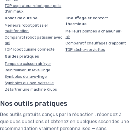
TOP aspirateur robot pour poils
d'animaux
Robot de cuisine
Chauffage et confort
thermique
Meilleurs robot pâtissier
multifonction
Meilleurs pompes à chaleur air-
air
Comparatif robot pâtissier avec
bol
Comparatif chauffages d'appoint
TOP robot cuisine connecté
TOP sèche-serviettes
Guides pratiques
Temps de cuisson airfryer
Réinitialiser un lave-linge
Symboles du lave-linge
Symboles du lave-vaisselle
Détartrer une machine Krups
Nos outils pratiques
Des outils gratuits conçus par la rédaction : répondez à
quelques questions et obtenez en quelques secondes une
recommandation vraiment personnalisée — sans