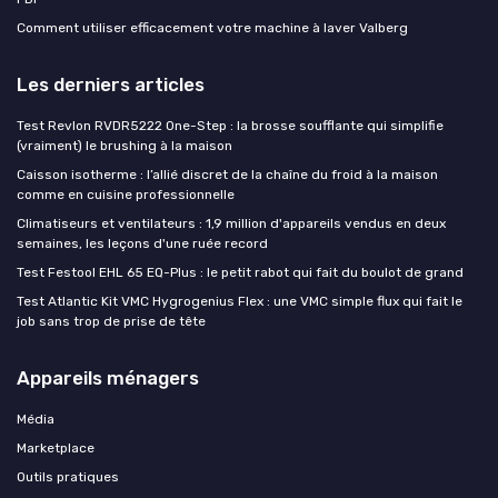
Comment utiliser efficacement votre machine à laver Valberg
Les derniers articles
Test Revlon RVDR5222 One-Step : la brosse soufflante qui simplifie
(vraiment) le brushing à la maison
Caisson isotherme : l’allié discret de la chaîne du froid à la maison
comme en cuisine professionnelle
Climatiseurs et ventilateurs : 1,9 million d'appareils vendus en deux
semaines, les leçons d'une ruée record
Test Festool EHL 65 EQ-Plus : le petit rabot qui fait du boulot de grand
Test Atlantic Kit VMC Hygrogenius Flex : une VMC simple flux qui fait le
job sans trop de prise de tête
Appareils ménagers
Média
Marketplace
Outils pratiques