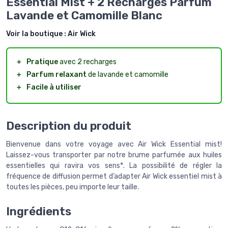
Essential Mist + 2 Recharges Parfum
Lavande et Camomille Blanc
Voir la boutique :
Air Wick
＋
Pratique
avec 2 recharges
＋
Parfum relaxant
de lavande et camomille
＋
Facile à utiliser
Description du produit
Bienvenue dans votre voyage avec Air Wick Essential mist!
Laissez-vous transporter par notre brume parfumée aux huiles
essentielles qui ravira vos sens*. La possibilité de régler la
fréquence de diffusion permet d’adapter Air Wick essentiel mist à
toutes les pièces, peu importe leur taille.
Ingrédients