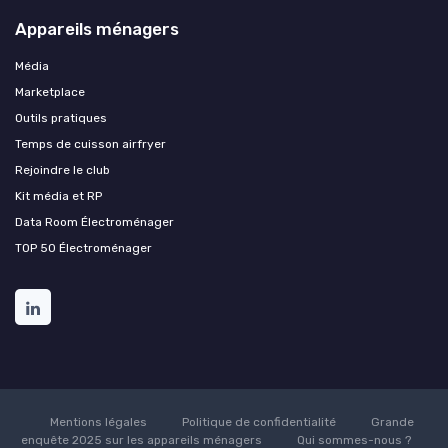
Appareils ménagers
Média
Marketplace
Outils pratiques
Temps de cuisson airfryer
Rejoindre le club
Kit média et RP
Data Room Électroménager
TOP 50 Électroménager
Mentions légales
Politique de confidentialité
Grande
enquête 2025 sur les appareils ménagers
Qui sommes-nous ?