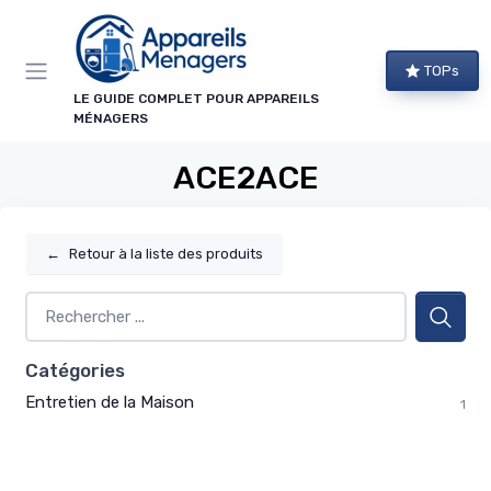
Panneau de gestion des cookies
TOPs
LE GUIDE COMPLET POUR APPAREILS
MÉNAGERS
ACE2ACE
←
Retour à la liste des produits
Catégories
Entretien de la Maison
1