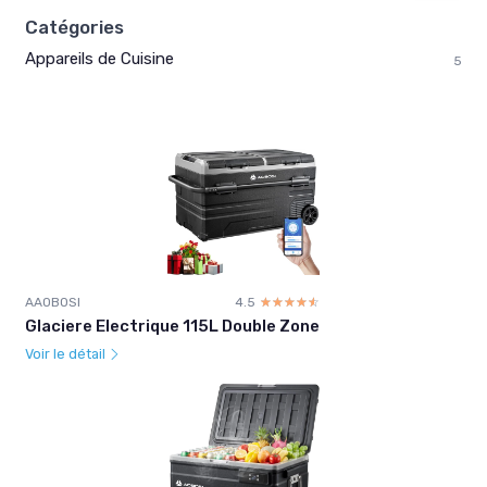
Catégories
Appareils de Cuisine
5
AAOBOSI
4.5
☆☆☆☆☆
★★★★★
Glaciere Electrique 115L Double Zone
Voir le détail