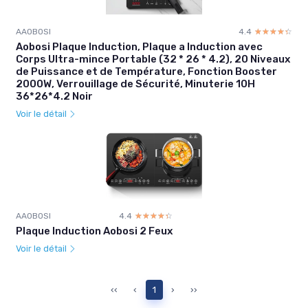
AAOBOSI
4.4
☆☆☆☆☆
★★★★★
Aobosi Plaque Induction, Plaque a Induction avec
Corps Ultra-mince Portable (32 * 26 * 4.2), 20 Niveaux
de Puissance et de Température, Fonction Booster
2000W, Verrouillage de Sécurité, Minuterie 10H
36*26*4.2 Noir
Voir le détail
AAOBOSI
4.4
☆☆☆☆☆
★★★★★
Plaque Induction Aobosi 2 Feux
Voir le détail
‹‹
‹
1
›
››