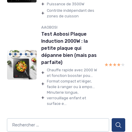
+
Puissance de 3500W
Contrôle indépendant des
+
zones de cuisson
AAOBOSI
Test Aobosi Plaque
Induction 2000W : la
petite plaque qui
dépanne bien (mais pas
parfaite)
★★★★★
★★★★★
Chauffe rapide avec 2000 W
+
et fonction booster pou...
Format compact et léger,
+
facile à ranger ou à empo...
Minuterie longue,
+
verrouillage enfant et
surface e...