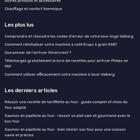
Autres produits et accessoires
Chauffage et confort thermique
Les plus lus
Comprendre et résoudre les codes d'erreur de votre lave-linge Valberg
Comment réinitialiser votre machine à café Krups à grain EA81
Que penser de l'airfryer Silvercrest ?
Téléchargez gratuitement le livre de recettes pour airfryer Philips en
PDF
Comment utiliser efficacement votre machine à laver Valberg
Les derniers articles
Réussir une recette de tartiflette au four : guide complet et choix du
four adapté
Saumon en papillote au four : réussir un plat sain et gourmand avec le
bon four
Saumon en papillote au four : bien choisir son four pour une cuisson
saine et précise