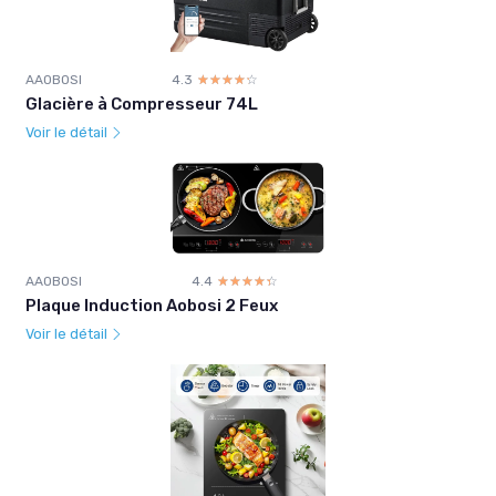
AAOBOSI
4.3
☆☆☆☆☆
★★★★★
Glacière à Compresseur 74L
Voir le détail
AAOBOSI
4.4
☆☆☆☆☆
★★★★★
Plaque Induction Aobosi 2 Feux
Voir le détail