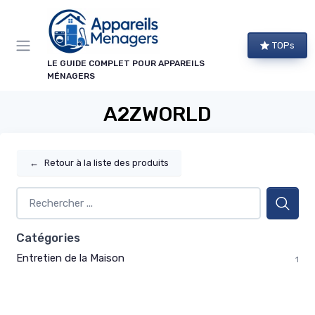
Panneau de gestion des cookies
TOPs
LE GUIDE COMPLET POUR APPAREILS
MÉNAGERS
A2ZWORLD
←
Retour à la liste des produits
Catégories
Entretien de la Maison
1