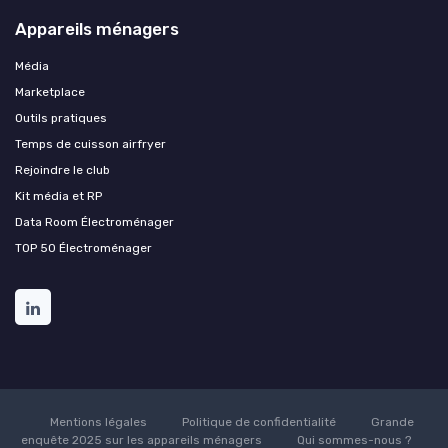
Appareils ménagers
Média
Marketplace
Outils pratiques
Temps de cuisson airfryer
Rejoindre le club
Kit média et RP
Data Room Électroménager
TOP 50 Électroménager
Mentions légales
Politique de confidentialité
Grande
enquête 2025 sur les appareils ménagers
Qui sommes-nous ?