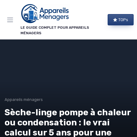
Panneau de gestion des cookies
TOPs
LE GUIDE COMPLET POUR APPAREILS
MÉNAGERS
Appareils ménagers
Sèche-linge pompe à chaleur
ou condensation : le vrai
calcul sur 5 ans pour une