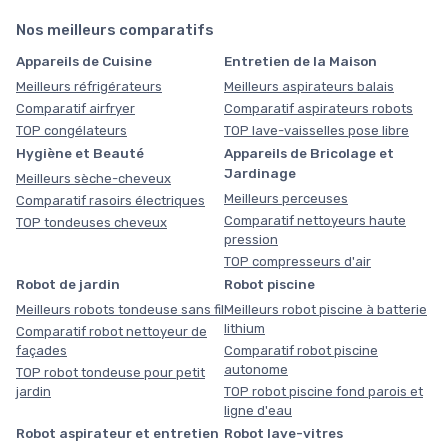
Nos meilleurs comparatifs
Appareils de Cuisine
Entretien de la Maison
Meilleurs réfrigérateurs
Meilleurs aspirateurs balais
Comparatif airfryer
Comparatif aspirateurs robots
TOP congélateurs
TOP lave-vaisselles pose libre
Hygiène et Beauté
Appareils de Bricolage et
Jardinage
Meilleurs sèche-cheveux
Meilleurs perceuses
Comparatif rasoirs électriques
Comparatif nettoyeurs haute
TOP tondeuses cheveux
pression
TOP compresseurs d'air
Robot de jardin
Robot piscine
Meilleurs robots tondeuse sans fil
Meilleurs robot piscine à batterie
lithium
Comparatif robot nettoyeur de
façades
Comparatif robot piscine
autonome
TOP robot tondeuse pour petit
jardin
TOP robot piscine fond parois et
ligne d'eau
Robot aspirateur et entretien
Robot lave-vitres