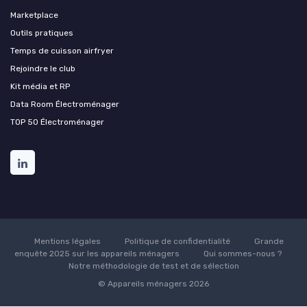
Marketplace
Outils pratiques
Temps de cuisson airfryer
Rejoindre le club
Kit média et RP
Data Room Électroménager
TOP 50 Électroménager
Mentions légales
Politique de confidentialité
Grande
enquête 2025 sur les appareils ménagers
Qui sommes-nous ?
Notre méthodologie de test et de sélection
© Appareils ménagers 2026