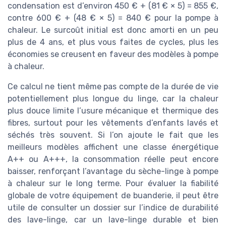
condensation est d’environ 450 € + (81 € × 5) = 855 €,
contre 600 € + (48 € × 5) = 840 € pour la pompe à
chaleur. Le surcoût initial est donc amorti en un peu
plus de 4 ans, et plus vous faites de cycles, plus les
économies se creusent en faveur des modèles à pompe
à chaleur.
Ce calcul ne tient même pas compte de la durée de vie
potentiellement plus longue du linge, car la chaleur
plus douce limite l’usure mécanique et thermique des
fibres, surtout pour les vêtements d’enfants lavés et
séchés très souvent. Si l’on ajoute le fait que les
meilleurs modèles affichent une classe énergétique
A++ ou A+++, la consommation réelle peut encore
baisser, renforçant l’avantage du sèche-linge à pompe
à chaleur sur le long terme. Pour évaluer la fiabilité
globale de votre équipement de buanderie, il peut être
utile de consulter un dossier sur l’indice de durabilité
des lave-linge, car un lave-linge durable et bien