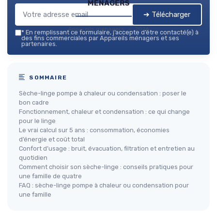
ménagers
➔ Télécharger
Appareils ménagers — 2026
*
En remplissant ce formulaire, j’accepte d’être contacté(e) à
des fins commerciales par Appareils ménagers et ses
partenaires.
SOMMAIRE
Sèche-linge pompe à chaleur ou condensation : poser le
bon cadre
Fonctionnement, chaleur et condensation : ce qui change
pour le linge
Le vrai calcul sur 5 ans : consommation, économies
d’énergie et coût total
Confort d’usage : bruit, évacuation, filtration et entretien au
quotidien
Comment choisir son sèche-linge : conseils pratiques pour
une famille de quatre
FAQ : sèche-linge pompe à chaleur ou condensation pour
une famille