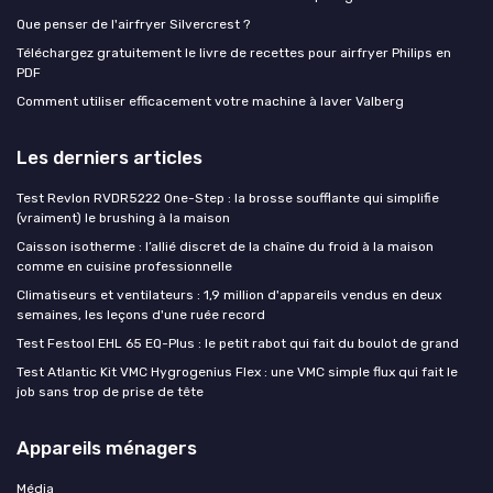
Que penser de l'airfryer Silvercrest ?
Téléchargez gratuitement le livre de recettes pour airfryer Philips en
PDF
Comment utiliser efficacement votre machine à laver Valberg
Les derniers articles
Test Revlon RVDR5222 One-Step : la brosse soufflante qui simplifie
(vraiment) le brushing à la maison
Caisson isotherme : l’allié discret de la chaîne du froid à la maison
comme en cuisine professionnelle
Climatiseurs et ventilateurs : 1,9 million d'appareils vendus en deux
semaines, les leçons d'une ruée record
Test Festool EHL 65 EQ-Plus : le petit rabot qui fait du boulot de grand
Test Atlantic Kit VMC Hygrogenius Flex : une VMC simple flux qui fait le
job sans trop de prise de tête
Appareils ménagers
Média