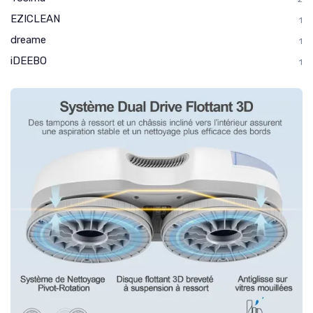
EZICLEAN
1
dreame
1
iDEEBO
1