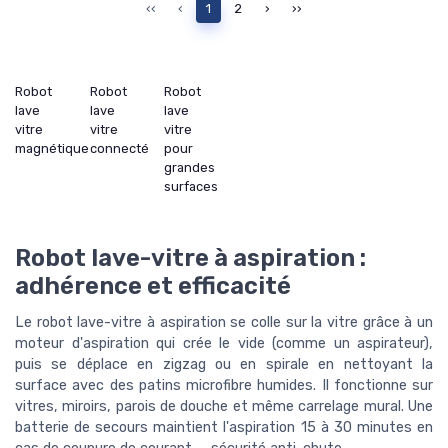
‹‹
‹
1
2
›
››
Robot
Robot
Robot
lave
lave
lave
vitre
vitre
vitre
magnétique
connecté
pour
grandes
surfaces
Robot lave-vitre à aspiration :
adhérence et efficacité
Le robot lave-vitre à aspiration se colle sur la vitre grâce à un
moteur d'aspiration qui crée le vide (comme un aspirateur),
puis se déplace en zigzag ou en spirale en nettoyant la
surface avec des patins microfibre humides. Il fonctionne sur
vitres, miroirs, parois de douche et même carrelage mural. Une
batterie de secours maintient l'aspiration 15 à 30 minutes en