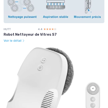
HUTT
4.4
☆☆☆☆☆
★★★★★
Robot Nettoyeur de Vitres S7
Voir le détail