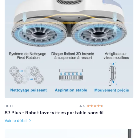
HUTT
4.5
☆☆☆☆☆
★★★★★
S7 Plus - Robot lave-vitres portable sans fil
Voir le détail