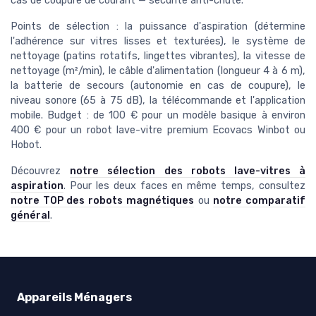
cas de coupure de courant — sécurité anti-chute.
Points de sélection : la puissance d'aspiration (détermine
l'adhérence sur vitres lisses et texturées), le système de
nettoyage (patins rotatifs, lingettes vibrantes), la vitesse de
nettoyage (m²/min), le câble d'alimentation (longueur 4 à 6 m),
la batterie de secours (autonomie en cas de coupure), le
niveau sonore (65 à 75 dB), la télécommande et l'application
mobile. Budget : de 100 € pour un modèle basique à environ
400 € pour un robot lave-vitre premium Ecovacs Winbot ou
Hobot.
Découvrez
notre sélection des robots lave-vitres à
aspiration
. Pour les deux faces en même temps, consultez
notre TOP des robots magnétiques
ou
notre comparatif
général
.
Appareils Ménagers