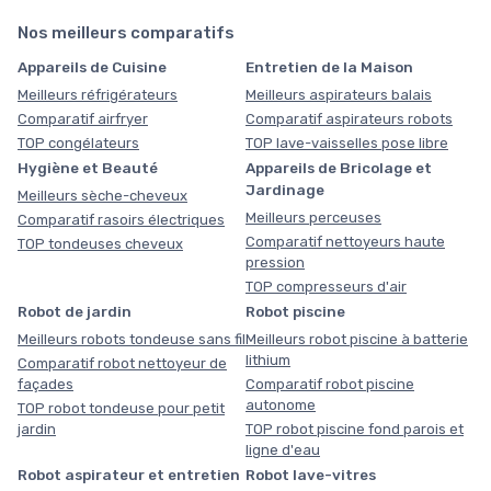
Nos meilleurs comparatifs
Appareils de Cuisine
Entretien de la Maison
Meilleurs réfrigérateurs
Meilleurs aspirateurs balais
Comparatif airfryer
Comparatif aspirateurs robots
TOP congélateurs
TOP lave-vaisselles pose libre
Hygiène et Beauté
Appareils de Bricolage et
Jardinage
Meilleurs sèche-cheveux
Meilleurs perceuses
Comparatif rasoirs électriques
Comparatif nettoyeurs haute
TOP tondeuses cheveux
pression
TOP compresseurs d'air
Robot de jardin
Robot piscine
Meilleurs robots tondeuse sans fil
Meilleurs robot piscine à batterie
lithium
Comparatif robot nettoyeur de
façades
Comparatif robot piscine
autonome
TOP robot tondeuse pour petit
jardin
TOP robot piscine fond parois et
ligne d'eau
Robot aspirateur et entretien
Robot lave-vitres