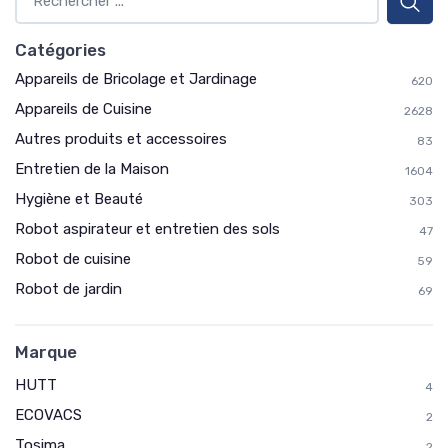
Catégories
Appareils de Bricolage et Jardinage
620
Appareils de Cuisine
2628
Autres produits et accessoires
83
Entretien de la Maison
1604
Hygiène et Beauté
303
Robot aspirateur et entretien des sols
47
Robot de cuisine
59
Robot de jardin
69
Marque
HUTT
4
ECOVACS
2
Tosima
2