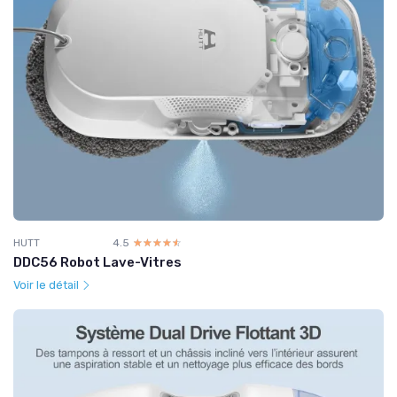
HUTT
4.5
☆☆☆☆☆
★★★★★
DDC56 Robot Lave-Vitres
Voir le détail