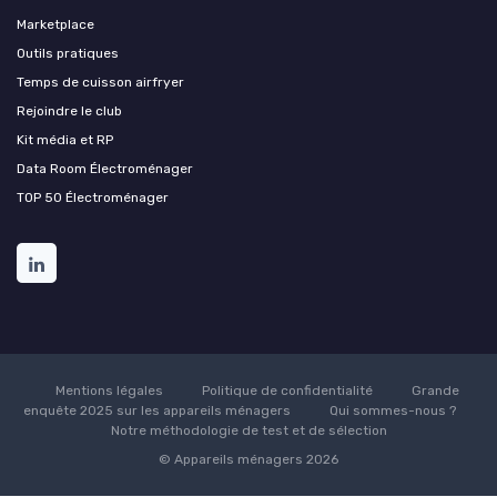
Marketplace
Outils pratiques
Temps de cuisson airfryer
Rejoindre le club
Kit média et RP
Data Room Électroménager
TOP 50 Électroménager
Mentions légales
Politique de confidentialité
Grande
enquête 2025 sur les appareils ménagers
Qui sommes-nous ?
Notre méthodologie de test et de sélection
© Appareils ménagers 2026