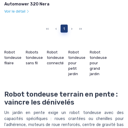
Automower 320 Nera
Voir le détail
‹‹
‹
1
›
››
Robot
Robots
Robot
Robot
Robot
tondeuse
tondeuse
tondeuse
tondeuse
tondeuse
filaire
sans fil
connecté
pour
pour
petit
grand
jardin
jardin
Robot tondeuse terrain en pente :
vaincre les dénivelés
Un jardin en pente exige un robot tondeuse avec des
capacités spécifiques : roues crantées ou chenilles pour
l'adhérence, moteurs de roue renforcés, centre de gravité bas