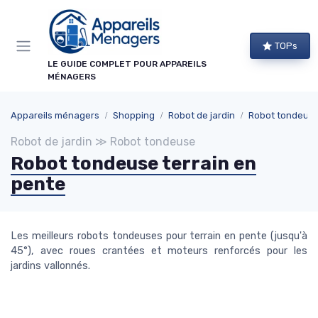
Panneau de gestion des cookies
TOPs
LE GUIDE COMPLET POUR APPAREILS
MÉNAGERS
Appareils ménagers
Shopping
Robot de jardin
Robot tondeus
Robot de jardin ≫ Robot tondeuse
Robot tondeuse terrain en
pente
Les meilleurs robots tondeuses pour terrain en pente (jusqu'à
45°), avec roues crantées et moteurs renforcés pour les
jardins vallonnés.