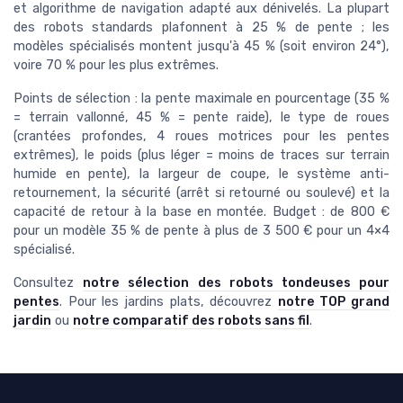
et algorithme de navigation adapté aux dénivelés. La plupart
des robots standards plafonnent à 25 % de pente ; les
modèles spécialisés montent jusqu'à 45 % (soit environ 24°),
voire 70 % pour les plus extrêmes.
Points de sélection : la pente maximale en pourcentage (35 %
= terrain vallonné, 45 % = pente raide), le type de roues
(crantées profondes, 4 roues motrices pour les pentes
extrêmes), le poids (plus léger = moins de traces sur terrain
humide en pente), la largeur de coupe, le système anti-
retournement, la sécurité (arrêt si retourné ou soulevé) et la
capacité de retour à la base en montée. Budget : de 800 €
pour un modèle 35 % de pente à plus de 3 500 € pour un 4×4
spécialisé.
Consultez
notre sélection des robots tondeuses pour
pentes
. Pour les jardins plats, découvrez
notre TOP grand
jardin
ou
notre comparatif des robots sans fil
.