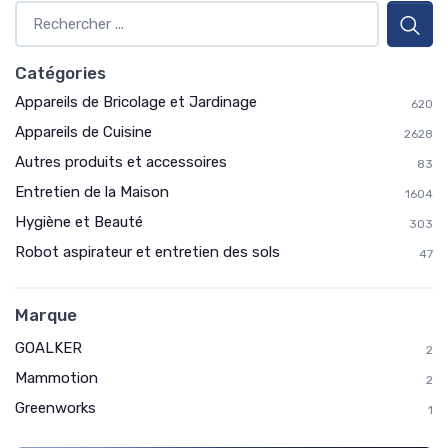
Catégories
Appareils de Bricolage et Jardinage
620
Appareils de Cuisine
2628
Autres produits et accessoires
83
Entretien de la Maison
1604
Hygiène et Beauté
303
Robot aspirateur et entretien des sols
47
Marque
GOALKER
2
Mammotion
2
Greenworks
1