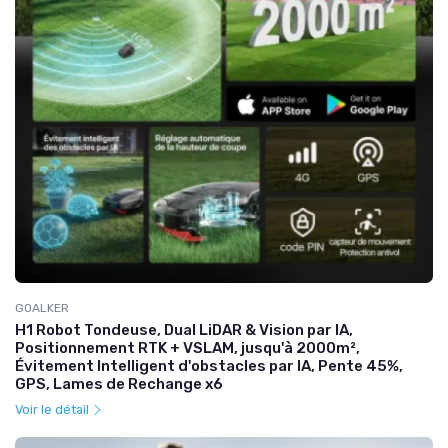
GOALKER
H1 Robot Tondeuse, Dual LiDAR & Vision par IA,
Positionnement RTK + VSLAM, jusqu'à 2000m²,
Évitement Intelligent d'obstacles par IA, Pente 45%,
GPS, Lames de Rechange x6
Voir le détail