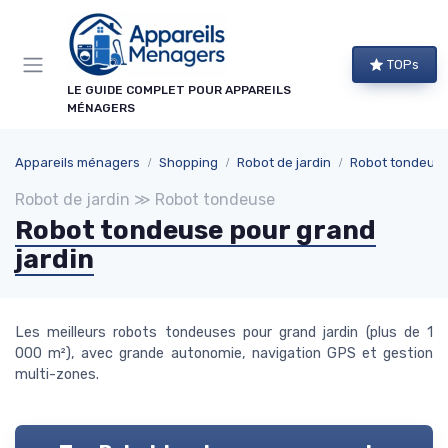
Panneau de gestion des cookies
TOPs
LE GUIDE COMPLET POUR APPAREILS
MÉNAGERS
Appareils ménagers
Shopping
Robot de jardin
Robot tondeus
Robot de jardin ≫ Robot tondeuse
Robot tondeuse pour grand
jardin
Les meilleurs robots tondeuses pour grand jardin (plus de 1
000 m²), avec grande autonomie, navigation GPS et gestion
multi-zones.