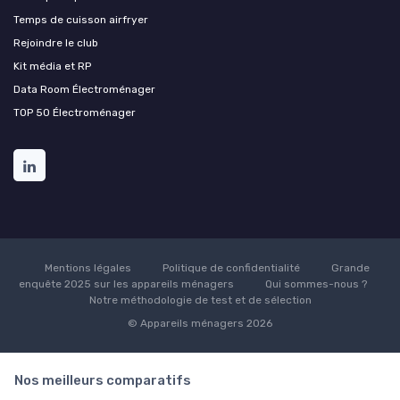
Temps de cuisson airfryer
Rejoindre le club
Kit média et RP
Data Room Électroménager
TOP 50 Électroménager
Mentions légales
Politique de confidentialité
Grande
enquête 2025 sur les appareils ménagers
Qui sommes-nous ?
Notre méthodologie de test et de sélection
© Appareils ménagers 2026
Nos meilleurs comparatifs