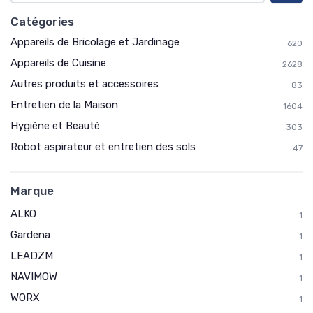
Catégories
Appareils de Bricolage et Jardinage
620
Appareils de Cuisine
2628
Autres produits et accessoires
83
Entretien de la Maison
1604
Hygiène et Beauté
303
Robot aspirateur et entretien des sols
47
Marque
ALKO
1
Gardena
1
LEADZM
1
NAVIMOW
1
WORX
1