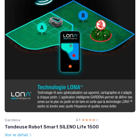
Gardena
4.1
☆☆☆☆☆
★★★★★
Tondeuse Robot Smart SILENO Life 1500
Voir le détail