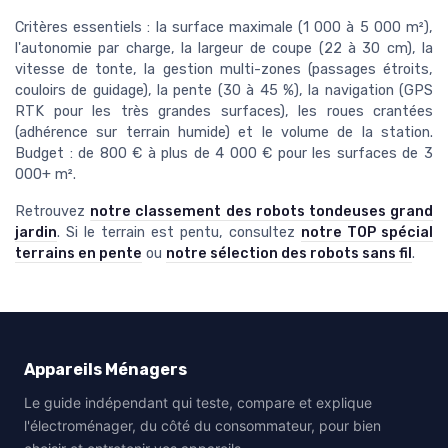
Critères essentiels : la surface maximale (1 000 à 5 000 m²),
l'autonomie par charge, la largeur de coupe (22 à 30 cm), la
vitesse de tonte, la gestion multi-zones (passages étroits,
couloirs de guidage), la pente (30 à 45 %), la navigation (GPS
RTK pour les très grandes surfaces), les roues crantées
(adhérence sur terrain humide) et le volume de la station.
Budget : de 800 € à plus de 4 000 € pour les surfaces de 3
000+ m².
Retrouvez
notre classement des robots tondeuses grand
jardin
. Si le terrain est pentu, consultez
notre TOP spécial
terrains en pente
ou
notre sélection des robots sans fil
.
Appareils Ménagers
Le guide indépendant qui teste, compare et explique
l'électroménager, du côté du consommateur, pour bien