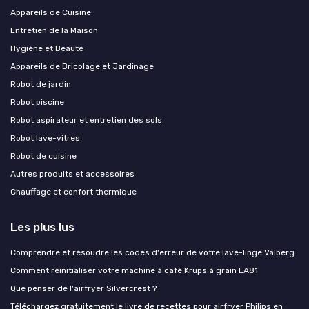
Appareils de Cuisine
Entretien de la Maison
Hygiène et Beauté
Appareils de Bricolage et Jardinage
Robot de jardin
Robot piscine
Robot aspirateur et entretien des sols
Robot lave-vitres
Robot de cuisine
Autres produits et accessoires
Chauffage et confort thermique
Les plus lus
Comprendre et résoudre les codes d'erreur de votre lave-linge Valberg
Comment réinitialiser votre machine à café Krups à grain EA81
Que penser de l'airfryer Silvercrest ?
Téléchargez gratuitement le livre de recettes pour airfryer Philips en