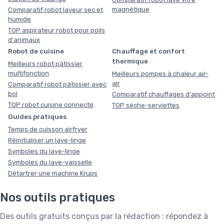
magnétique
Comparatif robot laveur sec et
humide
TOP aspirateur robot pour poils
d'animaux
Robot de cuisine
Chauffage et confort
thermique
Meilleurs robot pâtissier
multifonction
Meilleurs pompes à chaleur air-
air
Comparatif robot pâtissier avec
bol
Comparatif chauffages d'appoint
TOP robot cuisine connecté
TOP sèche-serviettes
Guides pratiques
Temps de cuisson airfryer
Réinitialiser un lave-linge
Symboles du lave-linge
Symboles du lave-vaisselle
Détartrer une machine Krups
Nos outils pratiques
Des outils gratuits conçus par la rédaction : répondez à