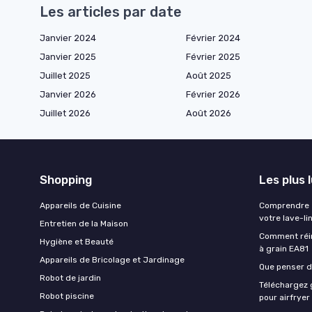
Les articles par date
Janvier 2024
Février 2024
Janvier 2025
Février 2025
Juillet 2025
Août 2025
Janvier 2026
Février 2026
Juillet 2026
Août 2026
Shopping
Les plus 
Appareils de Cuisine
Comprendre e
votre lave-li
Entretien de la Maison
Comment réin
Hygiène et Beauté
à grain EA81
Appareils de Bricolage et Jardinage
Que penser de
Robot de jardin
Téléchargez g
Robot piscine
pour airfryer