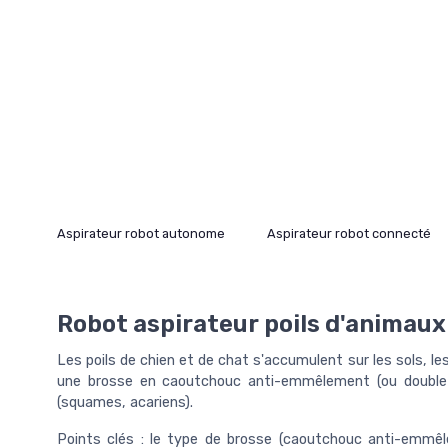
Aspirateur robot autonome
Aspirateur robot connecté
Robot aspirateur poils d'animaux :
Les poils de chien et de chat s'accumulent sur les sols, l
une brosse en caoutchouc anti-emmêlement (ou double br
(squames, acariens).
Points clés : le type de brosse (caoutchouc anti-emmêl