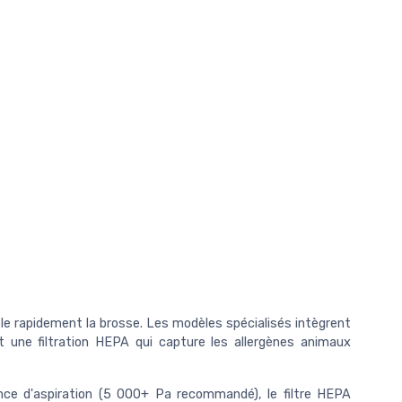
êle rapidement la brosse. Les modèles spécialisés intègrent
 une filtration HEPA qui capture les allergènes animaux
nce d'aspiration (5 000+ Pa recommandé), le filtre HEPA