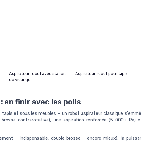
Aspirateur robot avec station
Aspirateur robot pour tapis
de vidange
 en finir avec les poils
es tapis et sous les meubles — un robot aspirateur classique s'emm
osse contrarotative), une aspiration renforcée (5 000+ Pa) et
ement = indispensable, double brosse = encore mieux), la puissa