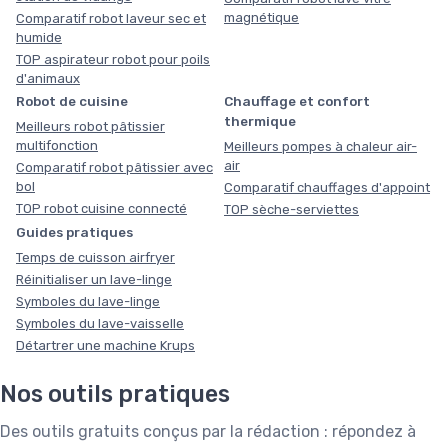
magnétique
Comparatif robot laveur sec et
humide
TOP aspirateur robot pour poils
d'animaux
Robot de cuisine
Chauffage et confort
thermique
Meilleurs robot pâtissier
multifonction
Meilleurs pompes à chaleur air-
air
Comparatif robot pâtissier avec
bol
Comparatif chauffages d'appoint
TOP robot cuisine connecté
TOP sèche-serviettes
Guides pratiques
Temps de cuisson airfryer
Réinitialiser un lave-linge
Symboles du lave-linge
Symboles du lave-vaisselle
Détartrer une machine Krups
Nos outils pratiques
Des outils gratuits conçus par la rédaction : répondez à