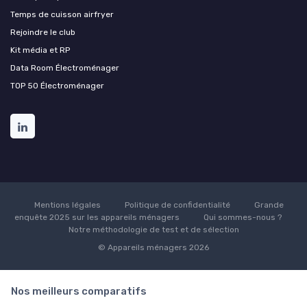
Temps de cuisson airfryer
Rejoindre le club
Kit média et RP
Data Room Électroménager
TOP 50 Électroménager
Mentions légales
Politique de confidentialité
Grande
enquête 2025 sur les appareils ménagers
Qui sommes-nous ?
Notre méthodologie de test et de sélection
© Appareils ménagers 2026
Nos meilleurs comparatifs