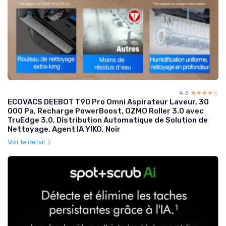
4.3
☆☆☆☆☆
★★★★★
ECOVACS DEEBOT T90 Pro Omni Aspirateur Laveur, 30
000 Pa, Recharge PowerBoost, OZMO Roller 3.0 avec
TruEdge 3.0, Distribution Automatique de Solution de
Nettoyage, Agent IA YIKO, Noir
Voir le détail