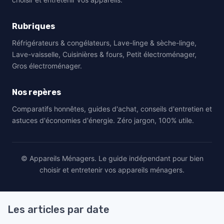
Rubriques
Réfrigérateurs & congélateurs, Lave-linge & sèche-linge,
Lave-vaisselle, Cuisinières & fours, Petit électroménager,
Gros électroménager.
Nos repères
Comparatifs honnêtes, guides d'achat, conseils d'entretien et
astuces d'économies d'énergie. Zéro jargon, 100% utile.
© Appareils Ménagers. Le guide indépendant pour bien
choisir et entretenir vos appareils ménagers.
Les articles par date