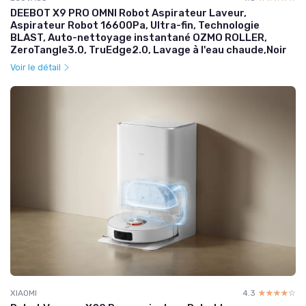
DEEBOT X9 PRO OMNI Robot Aspirateur Laveur,
Aspirateur Robot 16600Pa, Ultra-fin, Technologie
BLAST, Auto-nettoyage instantané OZMO ROLLER,
ZeroTangle3.0, TruEdge2.0, Lavage à l'eau chaude,Noir
Voir le détail
XIAOMI
4.3
☆☆☆☆☆
★★★★★