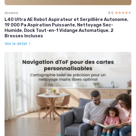
dreame
4.5
☆☆☆☆☆
★★★★★
L40 Ultra AE Robot Aspirateur et Serpillière Autonome,
19 000 Pa Aspiration Puissante, Nettoyage Sec-
Humide, Dock Tout-en-1 Vidange Automatique, 2
Brosses Incluses
Voir le détail