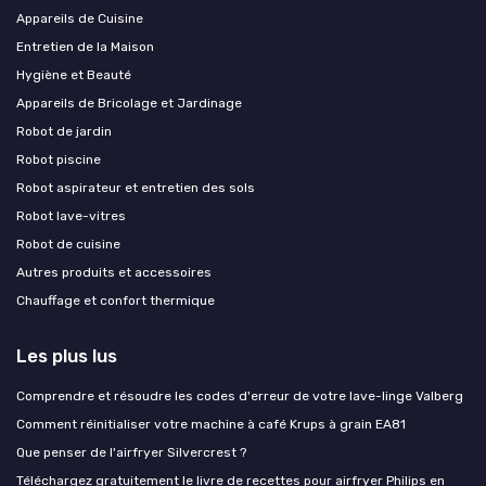
Appareils de Cuisine
Entretien de la Maison
Hygiène et Beauté
Appareils de Bricolage et Jardinage
Robot de jardin
Robot piscine
Robot aspirateur et entretien des sols
Robot lave-vitres
Robot de cuisine
Autres produits et accessoires
Chauffage et confort thermique
Les plus lus
Comprendre et résoudre les codes d'erreur de votre lave-linge Valberg
Comment réinitialiser votre machine à café Krups à grain EA81
Que penser de l'airfryer Silvercrest ?
Téléchargez gratuitement le livre de recettes pour airfryer Philips en